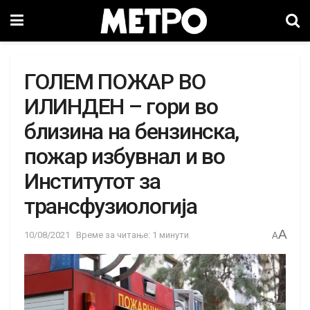
ГОЛЕМ ПОЖАР ВО
ИЛИНДЕН – гори во
близина на бензинска,
пожар избувнал и во
Институтот за
трансфузиологија
A
10/08/2021
Време за читање: 1 минути
A