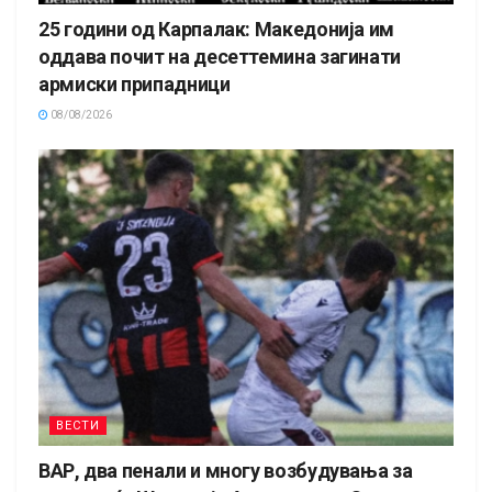
25 години од Карпалак: Македонија им
оддава почит на десеттемина загинати
армиски припадници
08/08/2026
ВЕСТИ
ВАР, два пенали и многу возбудувања за