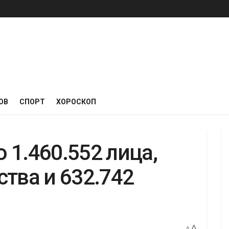
ОВ
СПОРТ
ХОРОСКОП
 1.460.552 лица,
тва и 632.742
A