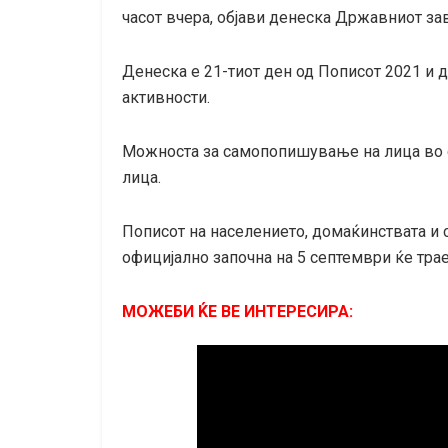
часот вчера, објави денеска Државниот зав
Денеска е 21-тиот ден од Пописот 2021 и д
активности.
Можноста за самопопишување на лица во ст
лица.
Пописот на населението, домаќинствата и 
официјално започна на 5 септември ќе трае
МОЖЕБИ ЌЕ ВЕ ИНТЕРЕСИРА: