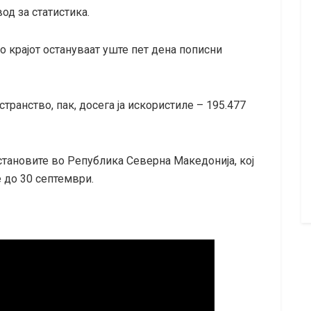
од за статистика.
о крајот остануваат уште пет дена пописни
ранство, пак, досега ја искористиле – 195.477
становите во Република Северна Македонија, кој
 до 30 септември.