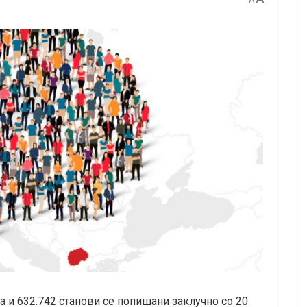
A
а и 632.742 станови се попишани заклучно со 20