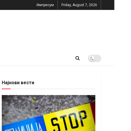
Импресум
Friday, August 7, 2026
Најнови вести