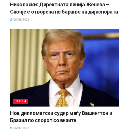
Николоски: Директната линија Женева –
Скопје е отворена по барање на дијаспората
06/08/2026
ВЕСТИ
Нов дипломатски судир меѓу Вашингтон и
Бразил по спорот со визите
06/08/2026