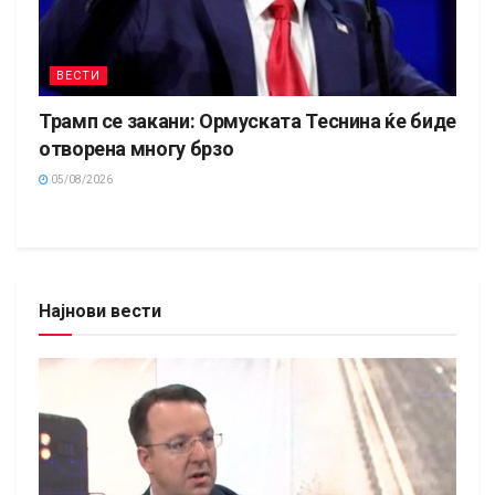
ВЕСТИ
Трамп се закани: Ормуската Теснина ќе биде
отворена многу брзо
05/08/2026
Најнови вести