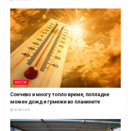
ВЕСТИ
Сончево и многу топло време, попладне
можен дожд и грмежи во планините
06/08/2026