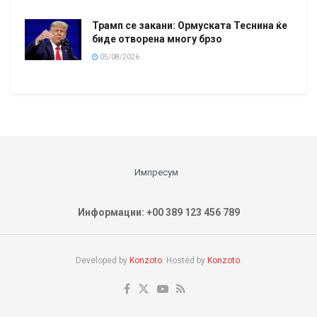
Трамп се закани: Ормуската Теснина ќе
биде отворена многу брзо
05/08/2026
Импресум
Информации: +00 389 123 456 789
Developed by
Konzoto
. Hosted by
Konzoto
.