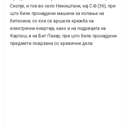
Скопје, и тоа во село Никиштани, кај С.Ф.(36), при
што биле пронајдени машини за копање на
биткоини, со кои се вршела кражба на
електрична енергија, како и на подрачјата на
Карпош и на Бит Пазар, при што биле пронајдени
предмети поврзани со кривични дела.