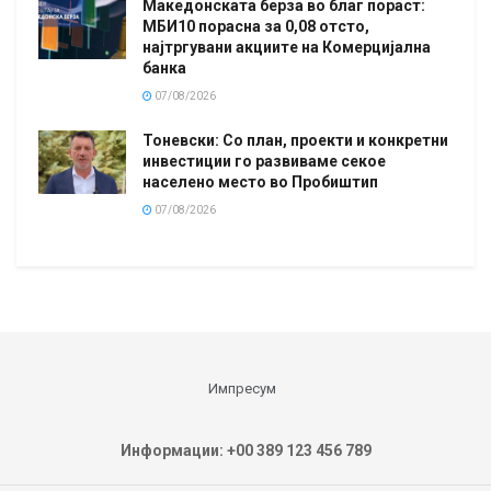
Македонската берза во благ пораст:
МБИ10 порасна за 0,08 отсто,
најтргувани акциите на Комерцијална
банка
07/08/2026
Тоневски: Со план, проекти и конкретни
инвестиции го развиваме секое
населено место во Пробиштип
07/08/2026
Импресум
Информации: +00 389 123 456 789