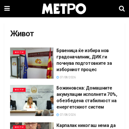
Живот
Брвеница ќе избира нов
ВЕСТИ
градоначалник, ДИК ги
почнува подготовките за
изборниот процес
07/08/2026
Божиновска: Домашните
ВЕСТИ
акумулации исполнети 70%,
обезбедена стабилност на
енергетскиот систем
07/08/2026
Карпалак никогаш нема да
ВЕСТИ