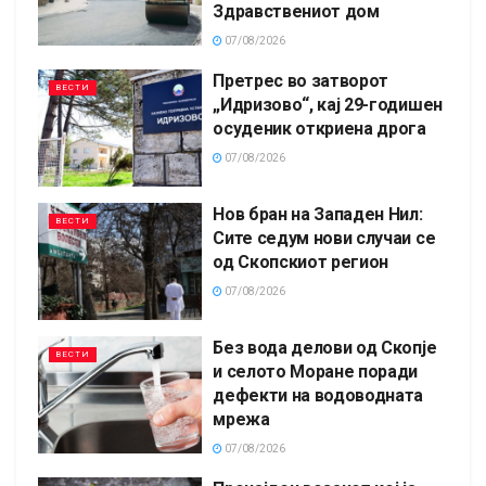
Здравствениот дом
07/08/2026
Претрес во затворот
ВЕСТИ
„Идризово“, кај 29-годишен
осуденик откриена дрога
07/08/2026
Нов бран на Западен Нил:
ВЕСТИ
Сите седум нови случаи се
од Скопскиот регион
07/08/2026
Без вода делови од Скопје
ВЕСТИ
и селото Моране поради
дефекти на водоводната
мрежа
07/08/2026