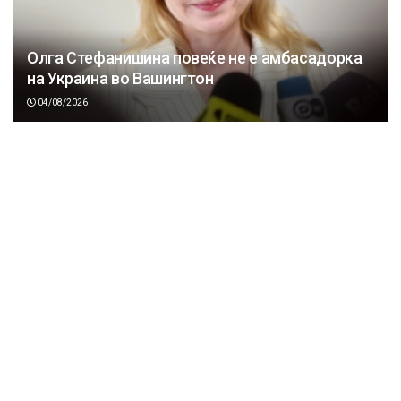
Олга Стефанишина повеќе не е амбасадорка
на Украина во Вашингтон
04/08/2026