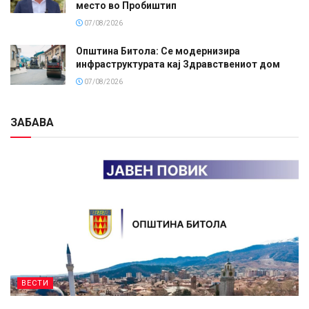
место во Пробиштип
07/08/2026
Општина Битола: Се модернизира
инфраструктурата кај Здравствениот дом
07/08/2026
ЗАБАВА
ВЕСТИ