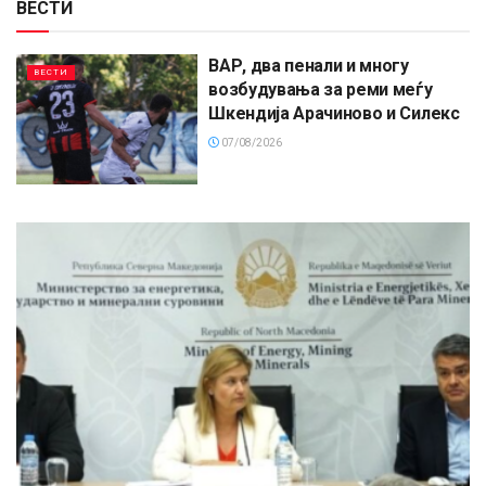
ВЕСТИ
ВАР, два пенали и многу
ВЕСТИ
возбудувања за реми меѓу
Шкендија Арачиново и Силекс
07/08/2026