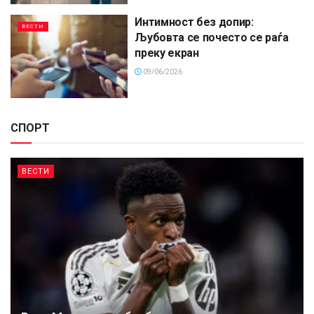
Интимност без допир:
ВЕСТИ
Љубовта се почесто се раѓа
преку екран
09/06/2026
СПОРТ
ВЕСТИ