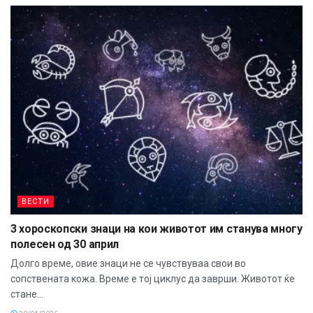
ВЕСТИ
3 хороскопски знаци на кои животот им станува многу
полесен од 30 април
Долго време, овие знаци не се чувствуваа свои во
сопствената кожа. Време е тој циклус да заврши. Животот ќе
стане...