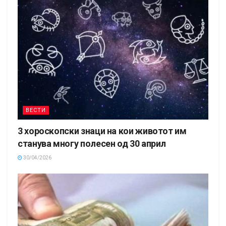
ВЕСТИ
3 хороскопски знаци на кои животот им
станува многу полесен од 30 април
30/04/2026