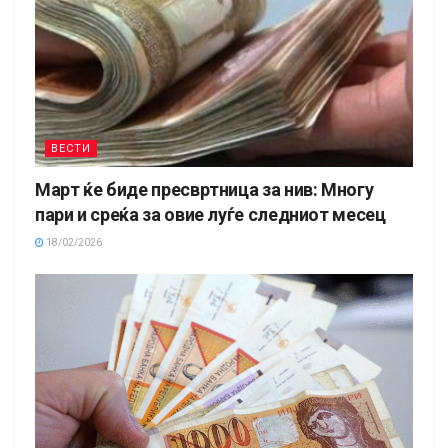
ВЕСТИ
Март ќе биде пресвртница за нив: Многу
пари и среќа за овие луѓе следниот месец
18/02/2026