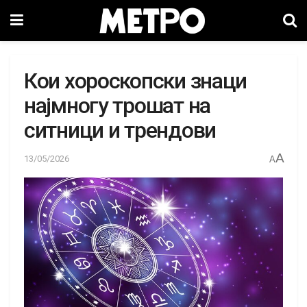
Кои хороскопски знаци
најмногу трошат на
ситници и трендови
A
13/05/2026
A