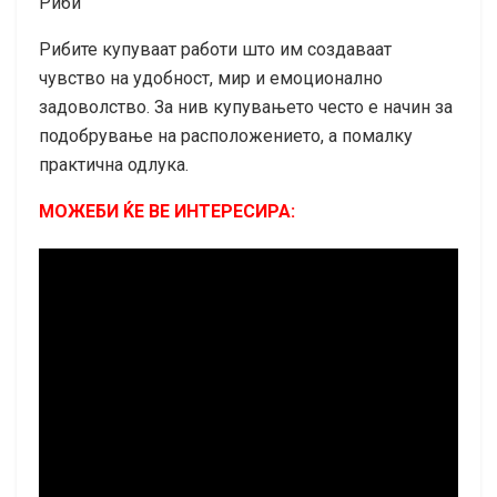
Риби
Рибите купуваат работи што им создаваат
чувство на удобност, мир и емоционално
задоволство. За нив купувањето често е начин за
подобрување на расположението, а помалку
практична одлука.
МОЖЕБИ ЌЕ ВЕ ИНТЕРЕСИРА: