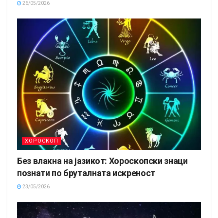
26/05/2026
ХОРОСКОП
Без влакна на јазикот: Хороскопски знаци
познати по бруталната искреност
23/05/2026