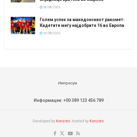
04/08/2026
Голем успех за македонскиот ракомет:
Кадетите меѓу најдобрите 16 во Европа
04/08/2026
Импресум
Информации: +00 389 123 456 789
Developed by
Konzoto
. Hosted by
Konzoto
.