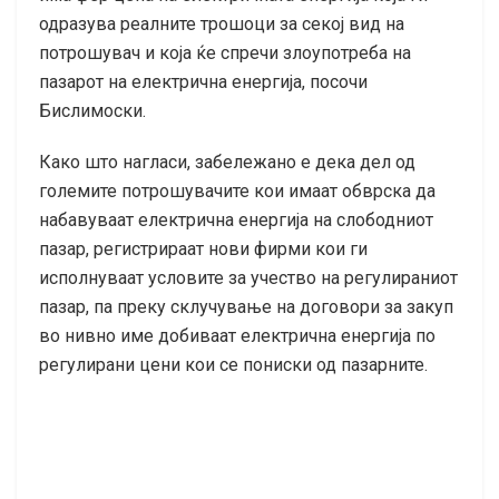
одразува реалните трошоци за секој вид на
потрошувач и која ќе спречи злоупотреба на
пазарот на електрична енергија, посочи
Бислимоски.
Како што нагласи, забележано е дека дел од
големите потрошувачите кои имаат обврска да
набавуваат електрична енергија на слободниот
пазар, регистрираат нови фирми кои ги
исполнуваат условите за учество на регулираниот
пазар, па преку склучување на договори за закуп
во нивно име добиваат електрична енергија по
регулирани цени кои се пониски од пазарните.