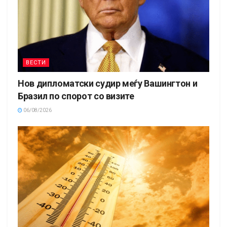
ВЕСТИ
Нов дипломатски судир меѓу Вашингтон и
Бразил по спорот со визите
06/08/2026