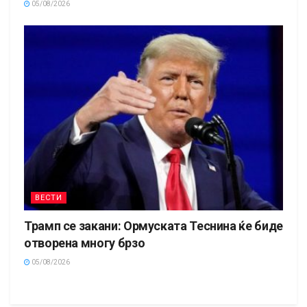
05/08/2026
ВЕСТИ
Трамп се закани: Ормуската Теснина ќе биде
отворена многу брзо
05/08/2026