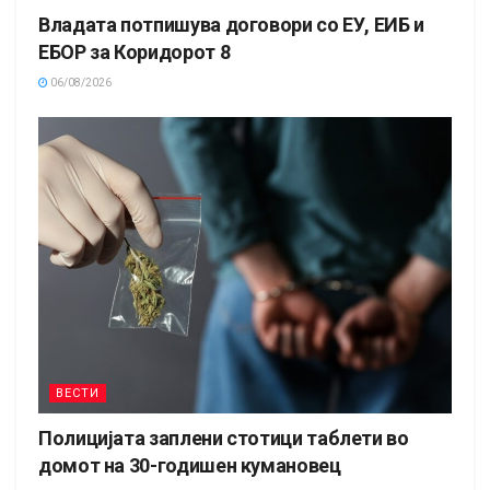
Владата потпишува договори со ЕУ, ЕИБ и
ЕБОР за Коридорот 8
06/08/2026
ВЕСТИ
Полицијата заплени стотици таблети во
домот на 30-годишен кумановец