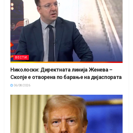
ВЕСТИ
Николоски: Директната линија Женева –
Скопје е отворена по барање на дијаспората
06/08/2026