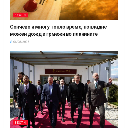
ВЕСТИ
Сончево и многу топло време, попладне
можен дожд и грмежи во планините
06/08/2026
ВЕСТИ