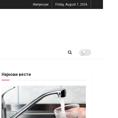
Импресум
Friday, August 7, 2026
Најнови вести