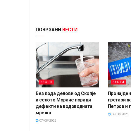
ПОВРЗАНИ
ВЕСТИ
ВЕСТИ
ВЕСТИ
Без вода делови од Скопје
Пронајден 
и селото Моране поради
прегази ж
дефекти на водоводната
Петров и 
мрежа
06/08/2026
07/08/2026