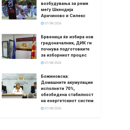
возбудувања за реми
меѓу Шкендија
Арачиново и Силекс
07/08/2026
Брвеница ќе избира нов
градоначалник, ДИК ги
почнува подготовките
за изборниот процес
07/08/2026
Божиновска:
Домашните акумулации
исполнети 70%,
обезбедена стабилност
на енергетскиот систем
07/08/2026