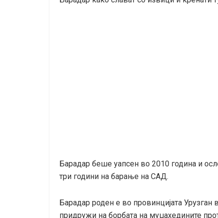
Барадар беше уапсен во 2010 година и осл
три години на барање на САД.
Барадар роден е во провинцијата Урузган в
придружи на борбата на муџахедините прот