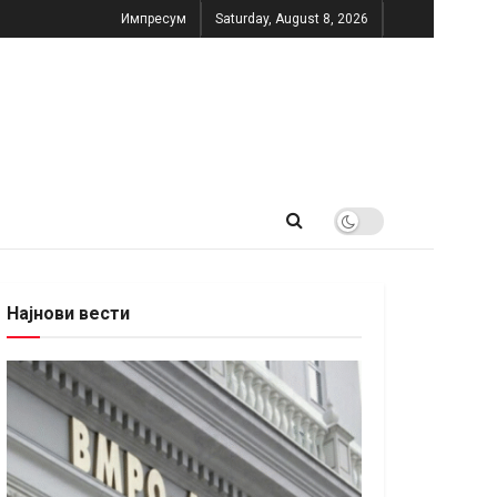
Импресум
Saturday, August 8, 2026
Најнови вести