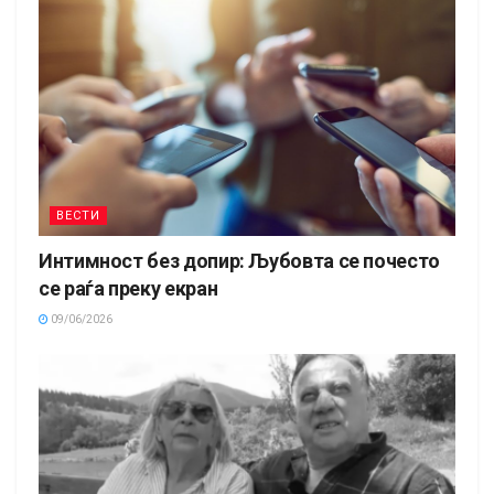
ВЕСТИ
Интимност без допир: Љубовта се почесто
се раѓа преку екран
09/06/2026