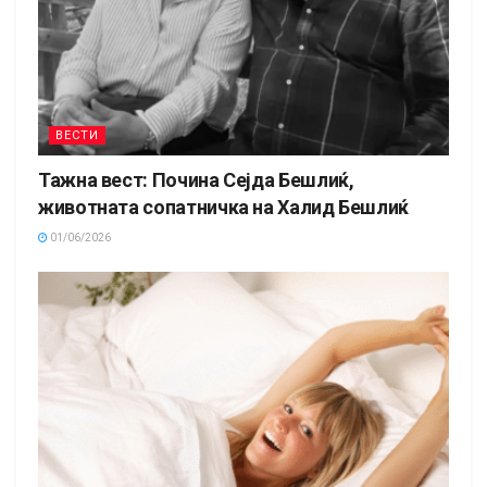
ВЕСТИ
Тажна вест: Почина Сејда Бешлиќ,
животната сопатничка на Халид Бешлиќ
01/06/2026