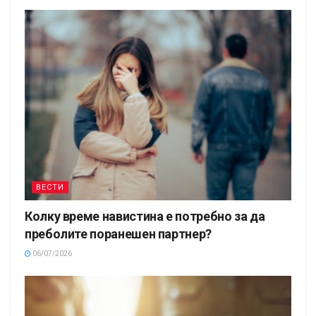
ВЕСТИ
Колку време навистина е потребно за да
преболите поранешен партнер?
06/07/2026