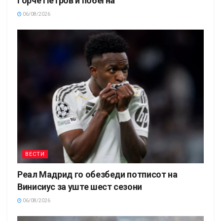
Ѓорче Петров и побегна
06/08/2026
ВЕСТИ
Реал Мадрид го обезбеди потписот на
Винисиус за уште шест сезони
06/08/2026