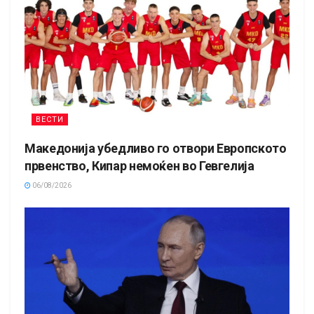
ВЕСТИ
Македонија убедливо го отвори Европското
првенство, Кипар немоќен во Гевгелија
06/08/2026