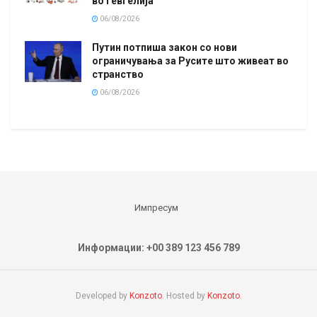
во Гевгелија
06/08/2026
Путин потпиша закон со нови
ограничувања за Русите што живеат во
странство
06/08/2026
Импресум
Информации: +00 389 123 456 789
Developed by
Konzoto
. Hosted by
Konzoto
.