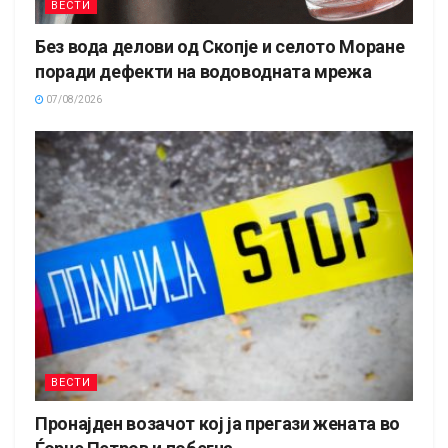
ВЕСТИ
Без вода делови од Скопје и селото Моране
поради дефекти на водоводната мрежа
07/08/2026
ВЕСТИ
Пронајден возачот кој ја прегази жената во