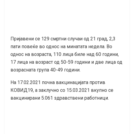
Пријавени се 129 смртни случаи од 21 град, 2,3
пати повеќе во однос на минатата недела. Во
однос на возраста, 110 лицa биле над 60 години,
17 лица на возраст од 50-59 години и две лица од
возрасната група 40-49 години.
На 17.02.2021 почна вакцинацијата против
КОВИД19, а заклучно со 15.03.2021 вкупно се
вакцинирани 5.061 здравствени работници.