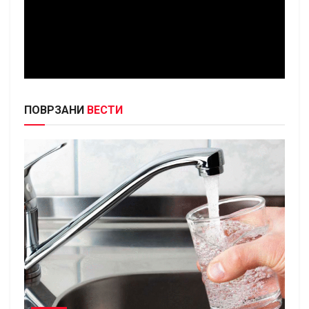
ПОВРЗАНИ
ВЕСТИ