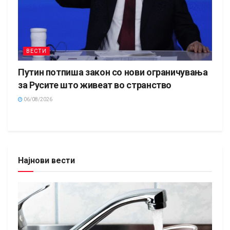
ВЕСТИ
Путин потпиша закон со нови ограничувања
за Русите што живеат во странство
06/08/2026
Најнови вести