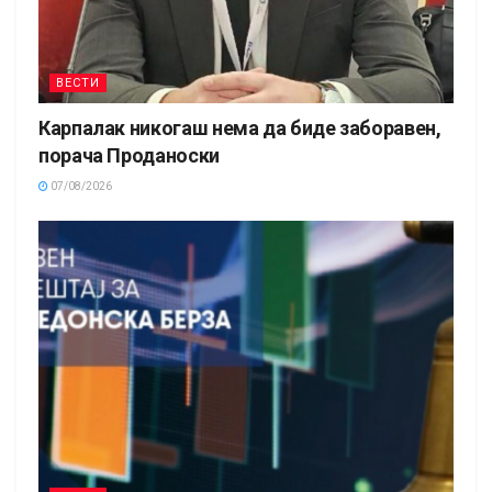
ВЕСТИ
Карпалак никогаш нема да биде заборавен,
порача Проданоски
07/08/2026