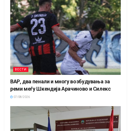
ВЕСТИ
ВАР, два пенали и многу возбудувања за
реми меѓу Шкендија Арачиново и Силекс
07/08/2026