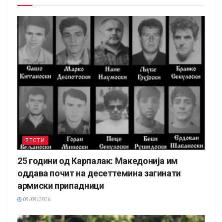
ВЕСТИ
25 години од Карпалак: Македонија им
оддава почит на десеттемина загинати
армиски припадници
08/08/2026