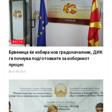
ВЕСТИ
Брвеница ќе избира нов градоначалник, ДИК
ги почнува подготовките за изборниот
процес
07/08/2026