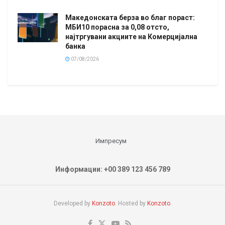
Македонската берза во благ пораст:
МБИ10 порасна за 0,08 отсто,
најтргувани акциите на Комерцијална
банка
07/08/2026
Импресум
Информации: +00 389 123 456 789
Developed by
Konzoto
. Hosted by
Konzoto
.