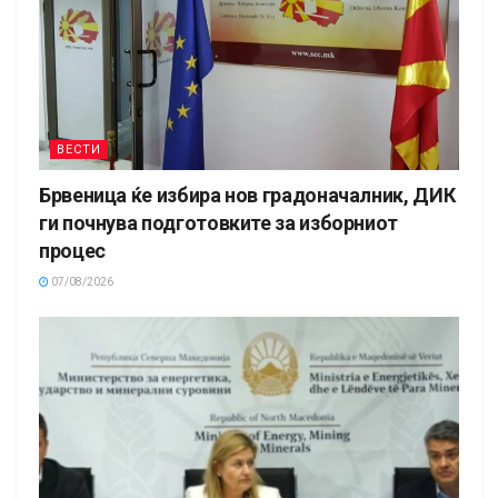
ВЕСТИ
Брвеница ќе избира нов градоначалник, ДИК
ги почнува подготовките за изборниот
процес
07/08/2026