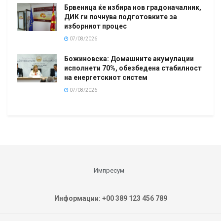
Брвеница ќе избира нов градоначалник,
ДИК ги почнува подготовките за
изборниот процес
07/08/2026
Божиновска: Домашните акумулации
исполнети 70%, обезбедена стабилност
на енергетскиот систем
07/08/2026
Импресум
Информации: +00 389 123 456 789