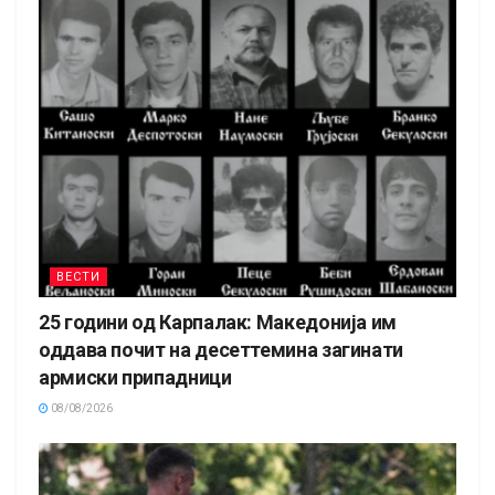
ВЕСТИ
25 години од Карпалак: Македонија им
оддава почит на десеттемина загинати
армиски припадници
08/08/2026