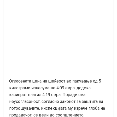
Огласената цена на шеќерот во пакување од 5
килограми изнесуваше 4,09 евра, додека
касиерот платил 4,19 евра. Поради ова
неусогласеност, согласно законот за заштита на
потрошувачите, инспекцијата му изрече глоба на
продавачот, се вели во соопштението.