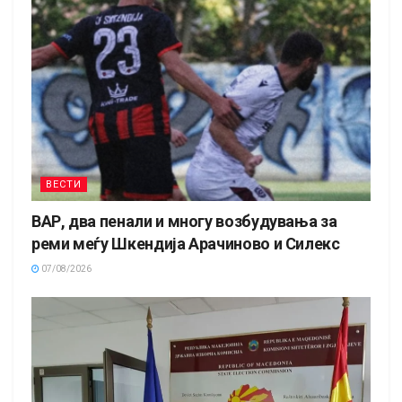
ВЕСТИ
ВАР, два пенали и многу возбудувања за
реми меѓу Шкендија Арачиново и Силекс
07/08/2026