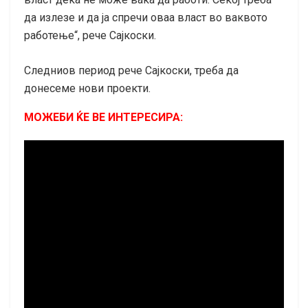
да излезе и да ја спречи оваа власт во ваквото
работење“, рече Сајкоски.
Следниов период рече Сајкоски, треба да
донесеме нови проекти.
МОЖЕБИ ЌЕ ВЕ ИНТЕРЕСИРА: