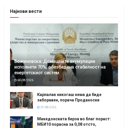
Најнови вести
Божиновска: Домашните акумулации
исполнети 70%, обезбедена стабилност на
енергетскиот систем
07/08/2026
Карпалак никогаш нема да биде
заборавен, порача Проданоски
07/08/2026
Македонската берза во благ пораст:
МБИ10 порасна за 0,08 отсто,