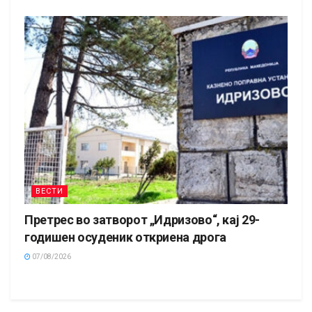
ВЕСТИ
Претрес во затворот „Идризово“, кај 29-
годишен осуденик откриена дрога
07/08/2026