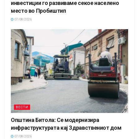
инвестиции го развиваме секое населено
место во Пробиштип
07/08/2026
ВЕСТИ
Општина Битола: Се модернизира
инфраструктурата кај Здравствениот дом
07/08/2026