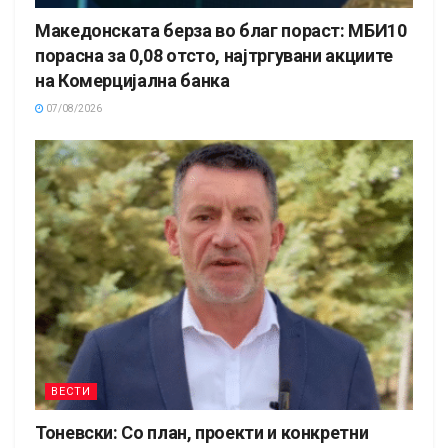
Македонската берза во благ пораст: МБИ10
порасна за 0,08 отсто, најтргувани акциите
на Комерцијална банка
07/08/2026
ВЕСТИ
Тоневски: Со план, проекти и конкретни