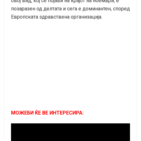
овој вид, кој се појави на крајот на ноември, е
позаразен од делтата и сега е доминантен, според
Европската здравствена организација.
МОЖЕБИ ЌЕ ВЕ ИНТЕРЕСИРА: