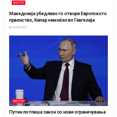
ВЕСТИ
Македонија убедливо го отвори Европското
првенство, Кипар немоќен во Гевгелија
06/08/2026
ВЕСТИ
Путин потпиша закон со нови ограничувања