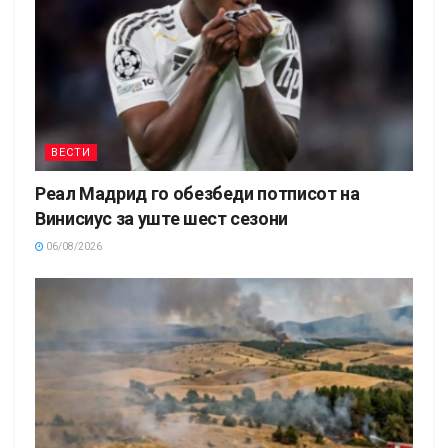
ВЕСТИ
Реал Мадрид го обезбеди потписот на
Винисиус за уште шест сезони
06/08/2026