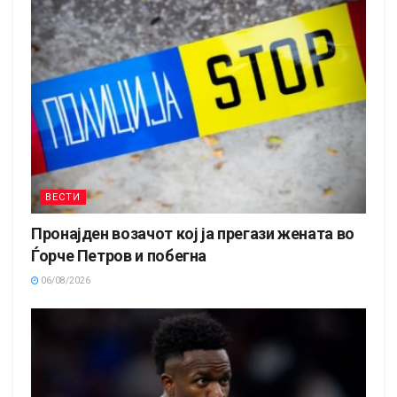
ВЕСТИ
Пронајден возачот кој ја прегази жената во
Ѓорче Петров и побегна
06/08/2026