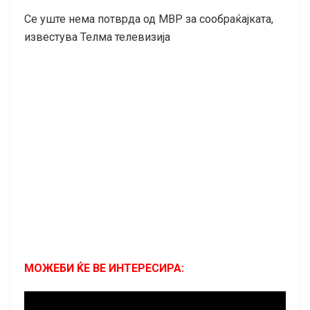
Се уште нема потврда од МВР за сообраќајката,
известува Телма телевизија
МОЖЕБИ ЌЕ ВЕ ИНТЕРЕСИРА: