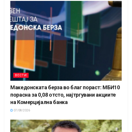
ВЕСТИ
Македонската берза во благ пораст: МБИ10
порасна за 0,08 отсто, најтргувани акциите
на Комерцијална банка
07/08/2026