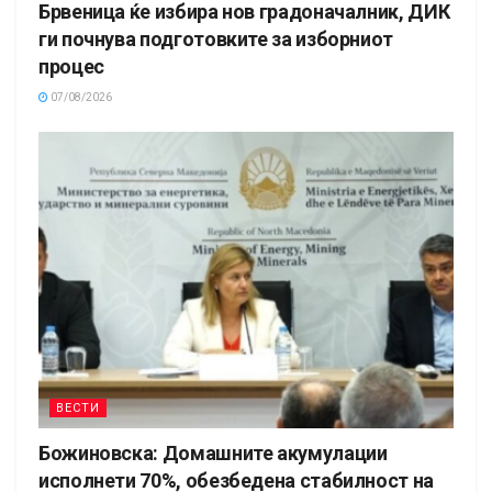
Брвеница ќе избира нов градоначалник, ДИК
ги почнува подготовките за изборниот
процес
07/08/2026
ВЕСТИ
Божиновска: Домашните акумулации
исполнети 70%, обезбедена стабилност на