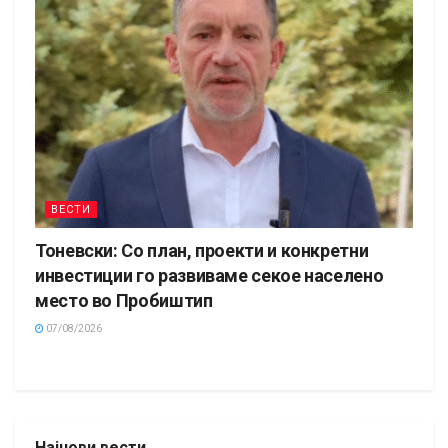
ВЕСТИ
Тоневски: Со план, проекти и конкретни
инвестиции го развиваме секое населено
место во Пробиштип
07/08/2026
Најнови вести