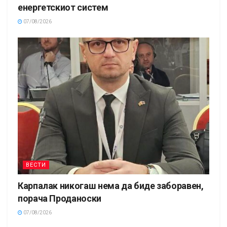
енергетскиот систем
07/08/2026
ВЕСТИ
Карпалак никогаш нема да биде заборавен,
порача Проданоски
07/08/2026