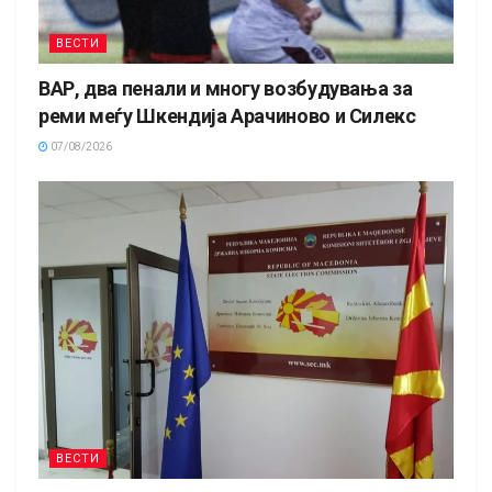
ВЕСТИ
ВАР, два пенали и многу возбудувања за
реми меѓу Шкендија Арачиново и Силекс
07/08/2026
ВЕСТИ