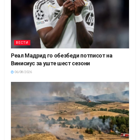
ВЕСТИ
Реал Мадрид го обезбеди потписот на
Винисиус за уште шест сезони
06/08/2026