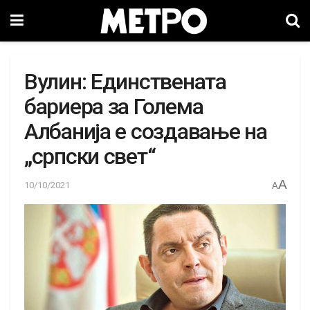
Вулин: Единствената
бариера за Голема
Албанија е создавање на
„српски свет“
A
10/10/2021
A