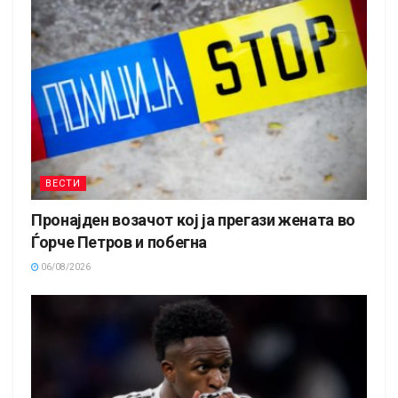
ВЕСТИ
Пронајден возачот кој ја прегази жената во
Ѓорче Петров и побегна
06/08/2026