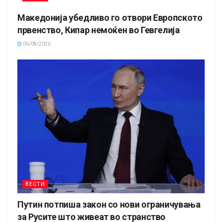
Македонија убедливо го отвори Европското
првенство, Кипар немоќен во Гевгелија
06/08/2026
ВЕСТИ
Путин потпиша закон со нови ограничувања
за Русите што живеат во странство