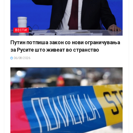
ВЕСТИ
Путин потпиша закон со нови ограничувања
за Русите што живеат во странство
06/08/2026