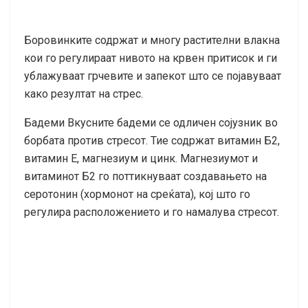
Боровинките содржат и многу растителни влакна
кои го регулираат нивото на крвен притисок и ги
ублажуваат грчевите и запекот што се појавуваат
како резултат на стрес.
Бадеми Вкусните бадеми се одличен сојузник во
борбата против стресот. Тие содржат витамин Б2,
витамин Е, магнезиум и цинк. Магнезиумот и
витаминот Б2 го поттикнуваат создавањето на
серотонин (хормонот на среќата), кој што го
регулира расположението и го намалува стресот.