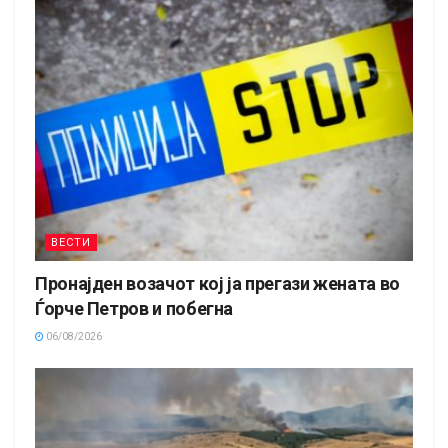
ВЕСТИ
Пронајден возачот кој ја прегази жената во
Ѓорче Петров и побегна
06/08/2026