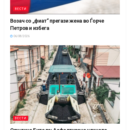
ВЕСТИ
Возач со „фиат“ прегази жена во Ѓорче
Петров и избега
06/08/2026
ВЕСТИ