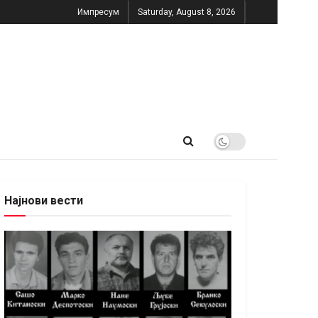
Импресум
Saturday, August 8, 2026
Најнови вести