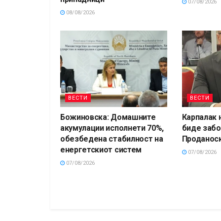
07/08/2026
08/08/2026
ВЕСТИ
ВЕСТИ
Божиновска: Домашните
Карпалак 
акумулации исполнети 70%,
биде забо
обезбедена стабилност на
Проданос
енергетскиот систем
07/08/2026
07/08/2026