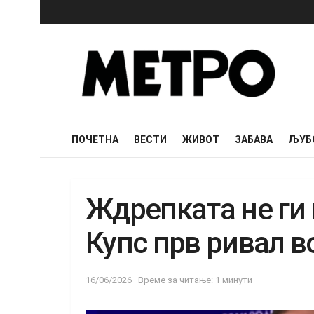
ПОЧЕТНА
ВЕСТИ
ЖИВОТ
ЗАБАВА
ЉУБ
Ждрепката не ги
Купс прв ривал в
16/06/2026
Време за читање: 1 минути