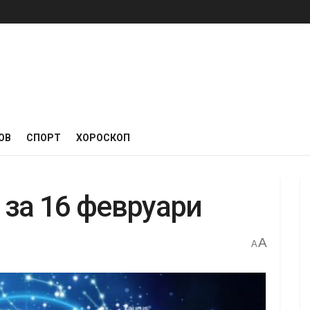
ОВ
СПОРТ
ХОРОСКОП
 за 16 февруари
A
A