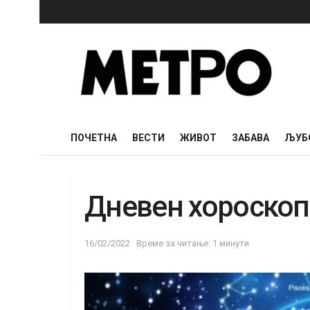
ПОЧЕТНА
ВЕСТИ
ЖИВОТ
ЗАБАВА
ЉУБ
Дневен хороскоп
16/02/2022
Време за читање: 1 минути