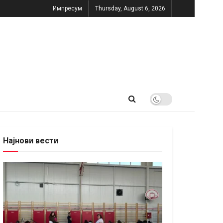
Импресум
Thursday, August 6, 2026
Најнови вести