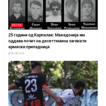
ВЕСТИ
25 години од Карпалак: Македонија им
оддава почит на десеттемина загинати
армиски припадници
08/08/2026