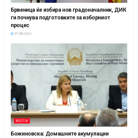
Брвеница ќе избира нов градоначалник, ДИК
ги почнува подготовките за изборниот
процес
07/08/2026
ВЕСТИ
Божиновска: Домашните акумулации