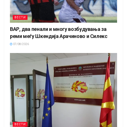
ВЕСТИ
ВАР, два пенали и многу возбудувања за
реми меѓу Шкендија Арачиново и Силекс
07/08/2026
ВЕСТИ