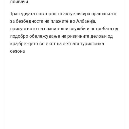
пливачи.
Трагедијата повторно го актуелизира прашањето
за безбедноста на плажите во Албанија,
присуството на спасителни служби и потребата од
подобро обележување на ризичните делови од
крајбрежјето во екот на летната туристичка
сезона.