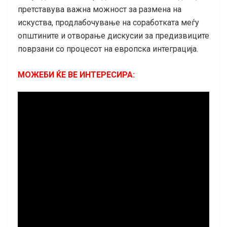
претставува важна можност за размена на
искуства, продлабочување на соработката меѓу
општините и отворање дискусии за предизвиците
поврзани со процесот на европска интеграција.
МОЖЕБИ ЌЕ ВЕ ИНТЕРЕСИРА: