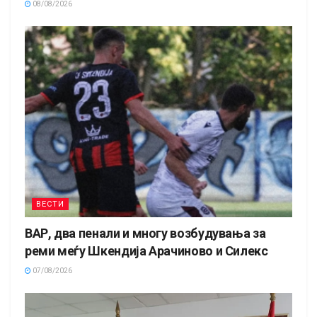
08/08/2026
ВЕСТИ
ВАР, два пенали и многу возбудувања за
реми меѓу Шкендија Арачиново и Силекс
07/08/2026