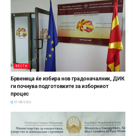
ВЕСТИ
Брвеница ќе избира нов градоначалник, ДИК
ги почнува подготовките за изборниот
процес
07/08/2026