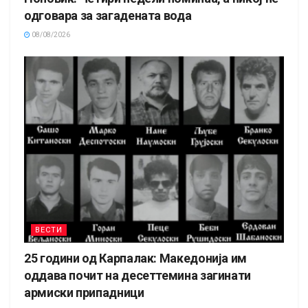
одговара за загадената вода
08/08/2026
ВЕСТИ
25 години од Карпалак: Македонија им
оддава почит на десеттемина загинати
армиски припадници