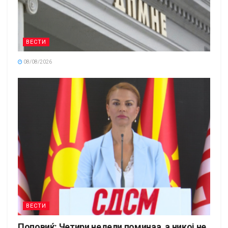
ВЕСТИ
08/08/2026
ВЕСТИ
Поповиќ: Четири недели поминаа, а никој не