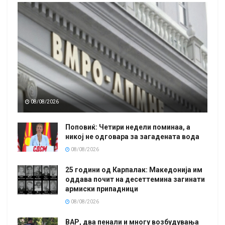
08/08/2026
Поповиќ: Четири недели поминаа, а
никој не одговара за загадената вода
08/08/2026
25 години од Карпалак: Македонија им
оддава почит на десеттемина загинати
армиски припадници
08/08/2026
ВАР, два пенали и многу возбудувања