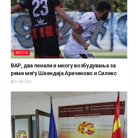
ВЕСТИ
ВАР, два пенали и многу возбудувања за
реми меѓу Шкендија Арачиново и Силекс
07/08/2026