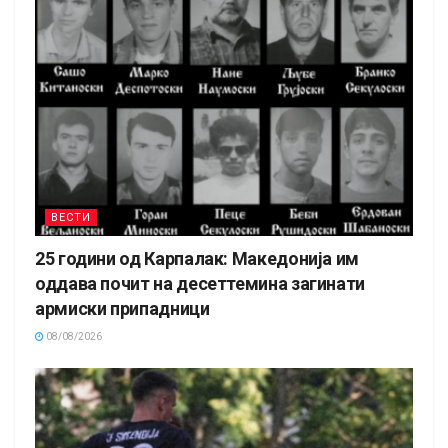
ВЕСТИ
25 години од Карпалак: Македонија им
оддава почит на десеттемина загинати
армиски припадници
08/08/2026