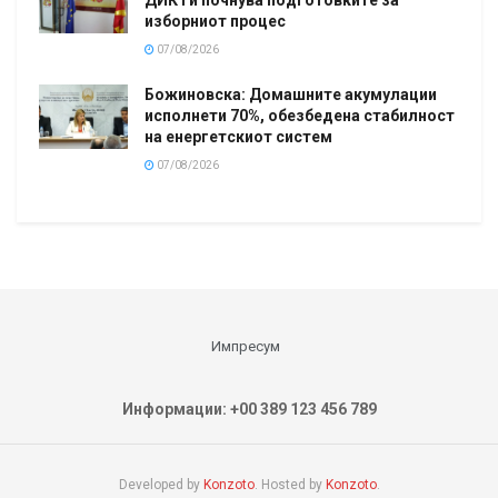
ДИК ги почнува подготовките за
изборниот процес
07/08/2026
Божиновска: Домашните акумулации
исполнети 70%, обезбедена стабилност
на енергетскиот систем
07/08/2026
Импресум
Информации: +00 389 123 456 789
Developed by
Konzoto
. Hosted by
Konzoto
.