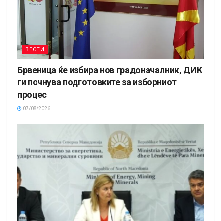
ВЕСТИ
Брвеница ќе избира нов градоначалник, ДИК
ги почнува подготовките за изборниот
процес
07/08/2026