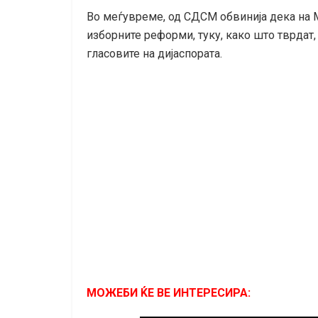
Во меѓувреме, од СДСМ обвинија дека на
изборните реформи, туку, како што тврдат
гласовите на дијаспората.
МОЖЕБИ ЌЕ ВЕ ИНТЕРЕСИРА: