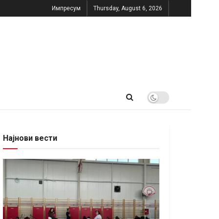
Импресум
Thursday, August 6, 2026
Најнови вести