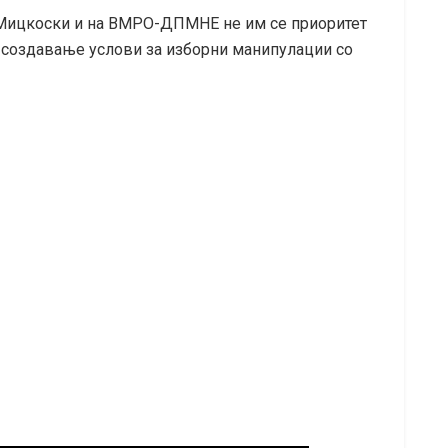
 Мицкоски и на ВМРО-ДПМНЕ не им се приоритет
, создавање услови за изборни манипулации со