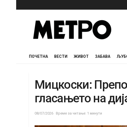
ПОЧЕТНА
ВЕСТИ
ЖИВОТ
ЗАБАВА
ЉУБ
Мицкоски: Препо
гласањето на диј
08/07/2026
Време за читање: 1 минути