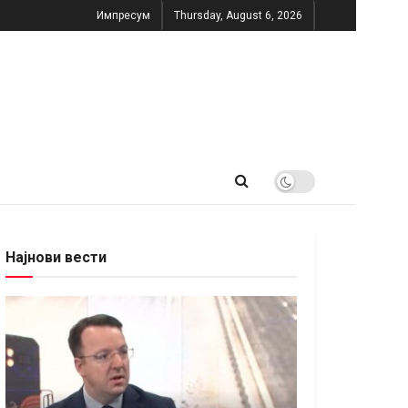
Импресум
Thursday, August 6, 2026
Најнови вести