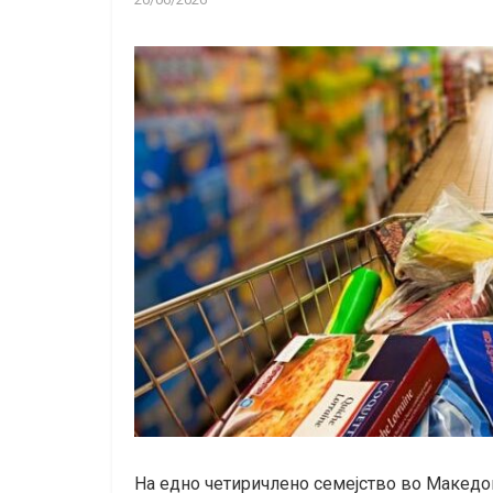
На едно четиричлено семејство во Македон