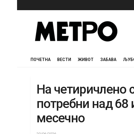
ПОЧЕТНА
ВЕСТИ
ЖИВОТ
ЗАБАВА
ЉУБ
На четиричлено с
потребни над 68 
месечно
20/06/2026