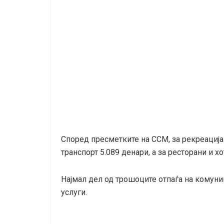
Според пресметките на ССМ, за рекреација 
транспорт 5.089 денари, а за ресторани и хо
Најмал дел од трошоците отпаѓа на комуник
услуги.