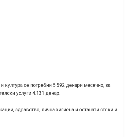
и култура се потребни 5.592 денари месечно, за
телски услуги 4.131 денар.
ации, здравство, лична хигиена и останати стоки и