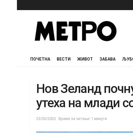
ПОЧЕТНА
ВЕСТИ
ЖИВОТ
ЗАБАВА
ЉУБ
Нов Зеланд почн
утеха на млади с
23/03/2023
Време за читање: 1 минути