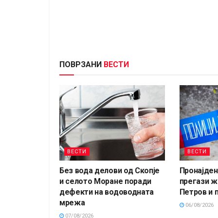
ПОВРЗАНИ
ВЕСТИ
ВЕСТИ
ВЕСТИ
Без вода делови од Скопје
Пронајден 
и селото Моране поради
прегази ж
дефекти на водоводната
Петров и 
мрежа
06/08/2026
07/08/2026