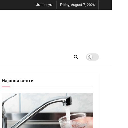
Импресум
Friday, August 7, 2026
Најнови вести