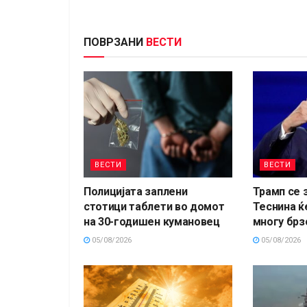
ПОВРЗАНИ
ВЕСТИ
ВЕСТИ
ВЕСТИ
Полицијата заплени
Трамп се 
стотици таблети во домот
Теснина ќ
на 30-годишен кумановец
многу брз
05/08/2026
05/08/2026