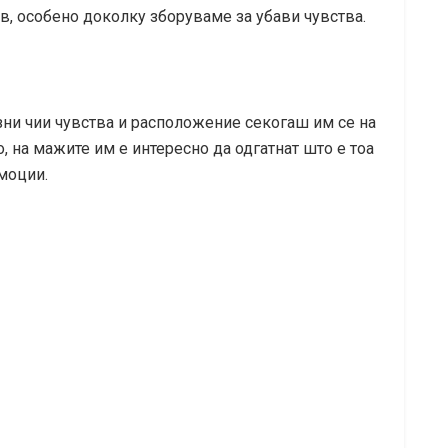
ив, особено доколку зборуваме за убави чувства.
зни чии чувства и расположение секогаш им се на
, на мажите им е интересно да одгатнат што е тоа
емоции.