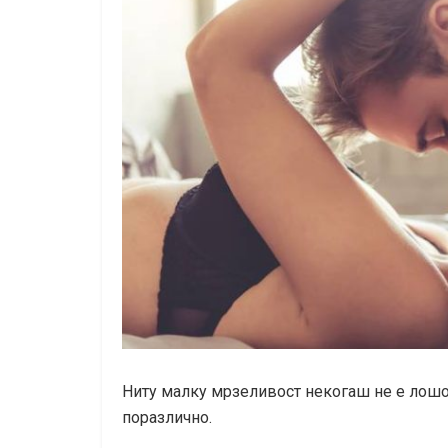
Ниту малку мрзеливост некогаш не е лошо 
поразлично.