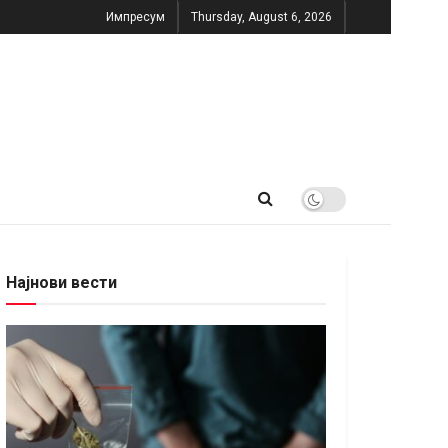
Импресум
Thursday, August 6, 2026
Најнови вести