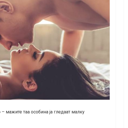
– мажите таа особина ја гледаат малку