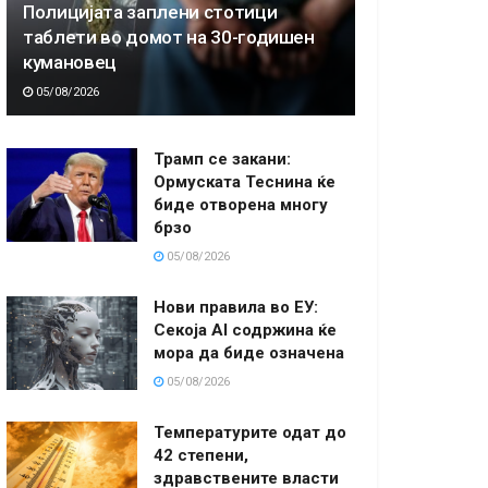
Полицијата заплени стотици
таблети во домот на 30-годишен
кумановец
05/08/2026
Трамп се закани:
Ормуската Теснина ќе
биде отворена многу
брзо
05/08/2026
Нови правила во ЕУ:
Секоја AI содржина ќе
мора да биде означена
05/08/2026
Температурите одат до
42 степени,
здравствените власти