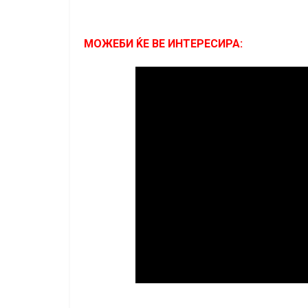
МОЖЕБИ ЌЕ ВЕ ИНТЕРЕСИРА: