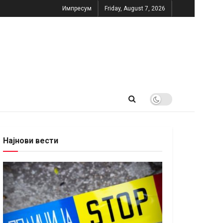
Импресум
Friday, August 7, 2026
Најнови вести