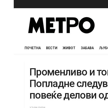
ПОЧЕТНА
ВЕСТИ
ЖИВОТ
ЗАБАВА
ЉУБ
Променливо и то
Попладне следув
повеќе делови од
17/06/2026