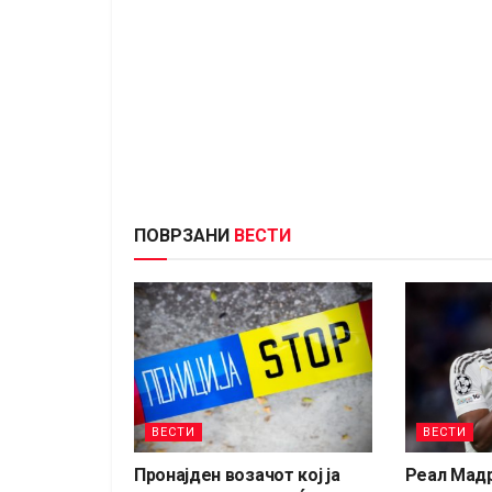
ПОВРЗАНИ
ВЕСТИ
ВЕСТИ
ВЕСТИ
Пронајден возачот кој ја
Реал Мад