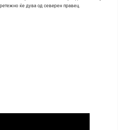
претежно ќе дува од северен правец.