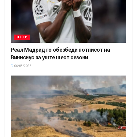
ВЕСТИ
Реал Мадрид го обезбеди потписот на
Винисиус за уште шест сезони
06/08/2026