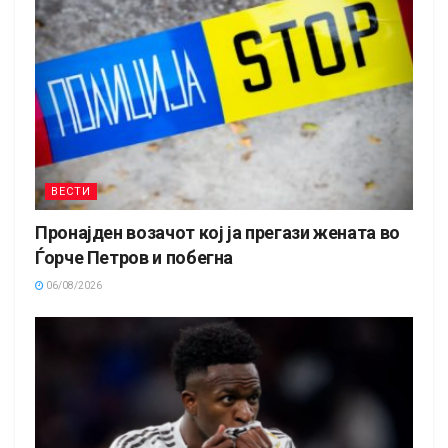
ВЕСТИ
Пронајден возачот кој ја прегази жената во
Ѓорче Петров и побегна
06/08/2026