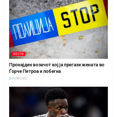
ВЕСТИ
Пронајден возачот кој ја прегази жената во
Ѓорче Петров и побегна
06/08/2026