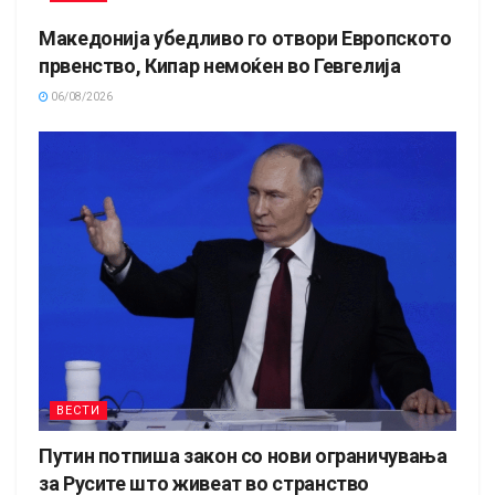
Македонија убедливо го отвори Европското
првенство, Кипар немоќен во Гевгелија
06/08/2026
ВЕСТИ
Путин потпиша закон со нови ограничувања
за Русите што живеат во странство