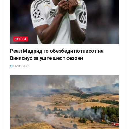
ВЕСТИ
Реал Мадрид го обезбеди потписот на
Винисиус за уште шест сезони
06/08/2026