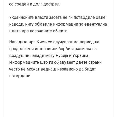
со среден и долг дострел.
Украинските власти засега не ги потврдиле овие
наводи, ниту објавиле информации за евентуална
штета врз посочените објекти.
Нападите врз Киев се случуваат во период на
продолжени интензивни борби и размена на
воздушни напади меѓу Русија и Украина.
Информациите што ги објавуваат двете страни
често не можат веднаш независно да бидат
потврдени.