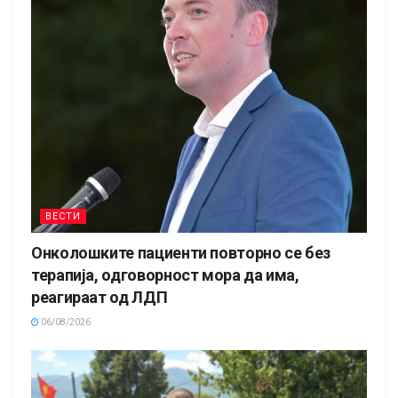
ВЕСТИ
Онколошките пациенти повторно се без
терапија, одговорност мора да има,
реагираат од ЛДП
06/08/2026