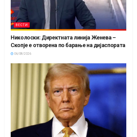
ВЕСТИ
Николоски: Директната линија Женева –
Скопје е отворена по барање на дијаспората
06/08/2026