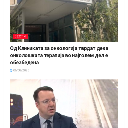
ВЕСТИ
Од Клиниката за онкологија тврдат дека
онколошката терапија во најголем дел е
обезбедена
06/08/2026