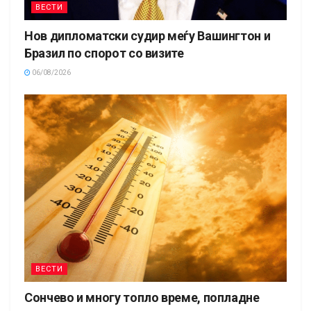
ВЕСТИ
Нов дипломатски судир меѓу Вашингтон и
Бразил по спорот со визите
06/08/2026
ВЕСТИ
Сончево и многу топло време, попладне