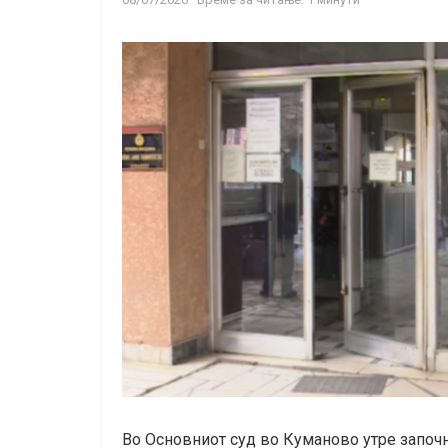
Во Основниот суд во Куманово утре започ