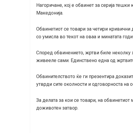
Нагоричане, кој е обвинет за серија тешки
Македонија.
Обвинетиот се товари за четири кривични 
со умисла во текот на оваа и минатата годи
Според обвинението, жртви биле неколку ж
живееле сами. Единствено една од жртвит
Обвинителството ќе ги презентира доказите 
утврди сите околности и одговорноста на 
За делата за кои се товари, на обвинетиот 
доживотен затвор.