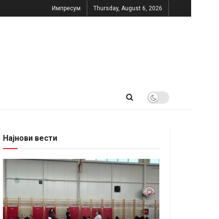
Импресум
Thursday, August 6, 2026
Најнови вести