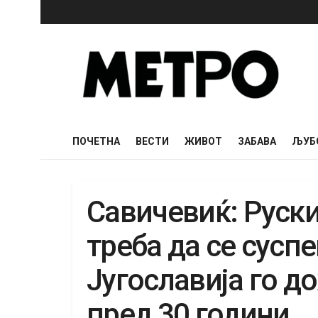
ПОЧЕТНА
ВЕСТИ
ЖИВОТ
ЗАБАВА
ЉУБ
Савичевиќ: Руски
треба да се сусп
Југославија го 
пред 30 години