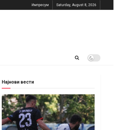
Импресум
Saturday, August 8, 2026
Најнови вести