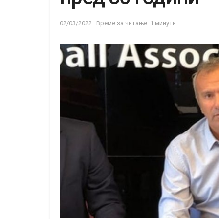
02/03/2022
Време за читање: 1 минути