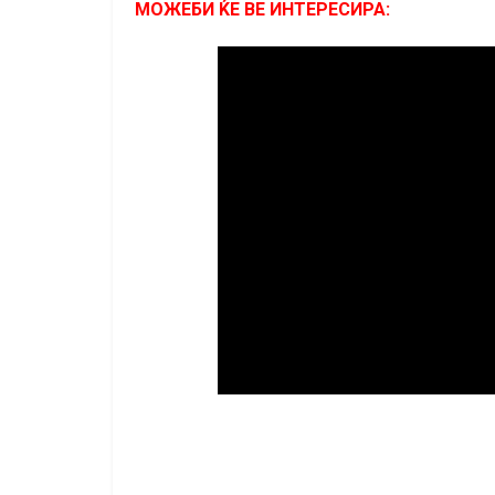
МОЖЕБИ ЌЕ ВЕ ИНТЕРЕСИРА: