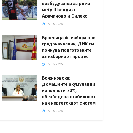
возбудувања за реми
меѓу Шкендија
Арачиново и Силекс
07/08/2026
Брвеница ќе избира нов
градоначалник, ДИК ги
почнува подготовките
за изборниот процес
07/08/2026
Божиновска:
Домашните акумулации
исполнети 70%,
обезбедена стабилност
на енергетскиот систем
07/08/2026