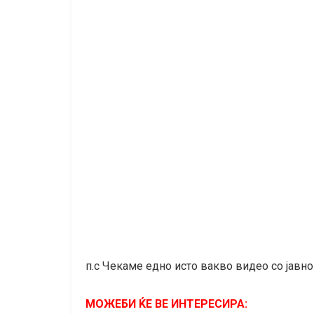
п.с Чекаме едно исто вакво видео со јавно
МОЖЕБИ ЌЕ ВЕ ИНТЕРЕСИРА: