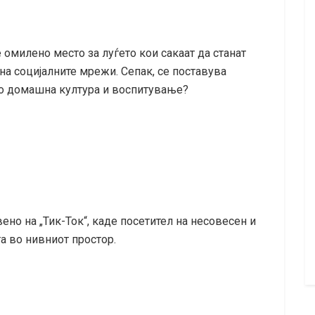
 омилено место за луѓето кои сакаат да станат
на социјалните мрежи. Сепак, се поставува
о домашна култура и воспитување?
но на „Тик-Ток“, каде посетител на несовесен и
а во нивниот простор.