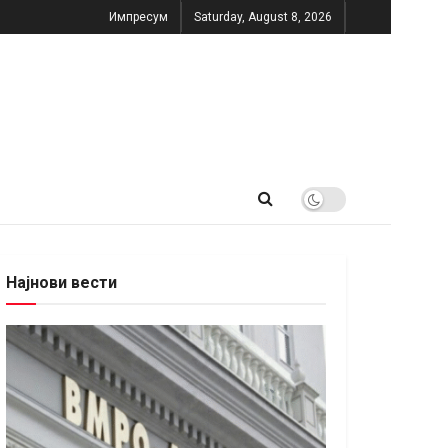
Импресум
Saturday, August 8, 2026
Најнови вести