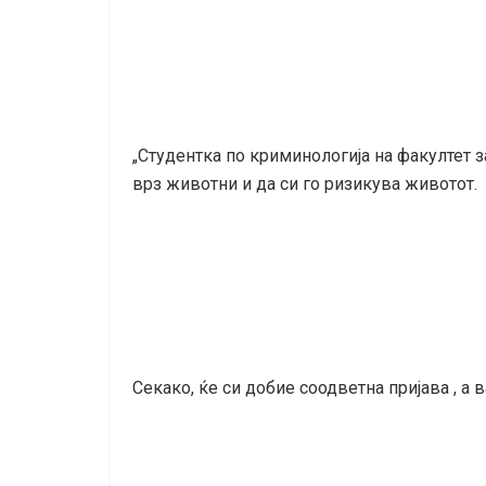
„Студентка по криминологија на факултет з
врз животни и да си го ризикува животот.
Секако, ќе си добие соодветна пријава , 