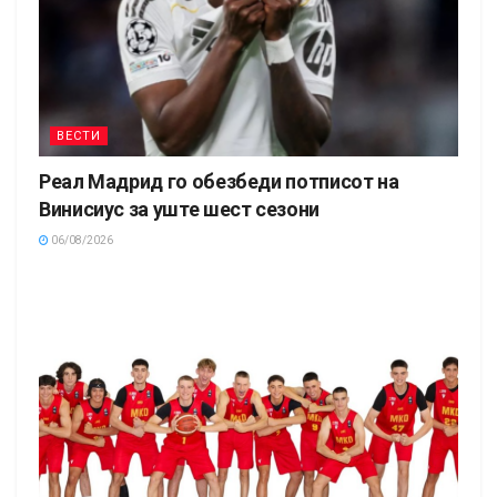
ВЕСТИ
Реал Мадрид го обезбеди потписот на
Винисиус за уште шест сезони
06/08/2026