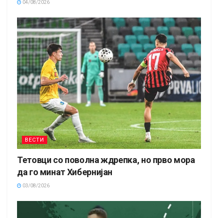
04/08/2026
ВЕСТИ
Тетовци со поволна ждрепка, но прво мора
да го минат Хибернијан
03/08/2026