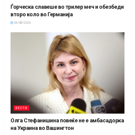
Ѓорческа славеше во трилер меч и обезбеди
второ коло во Германија
04/08/2026
ВЕСТИ
Олга Стефанишина повеќе не е амбасадорка
на Украина во Вашингтон