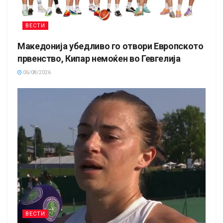
ВЕСТИ
Македонија убедливо го отвори Европското
првенство, Кипар немоќен во Гевгелија
06/08/2026
ВЕСТИ