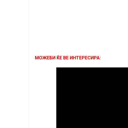
МОЖЕБИ ЌЕ ВЕ ИНТЕРЕСИРА: