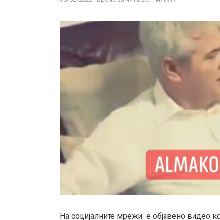
На социјалните мрежи е објавено видео кое