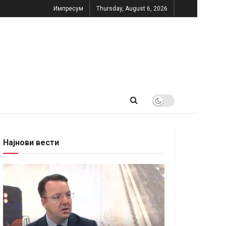
Импресум
Thursday, August 6, 2026
Најнови вести