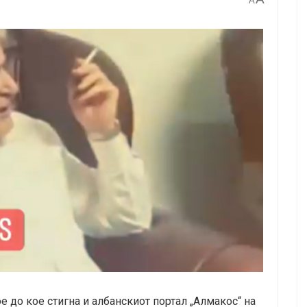
A
 до кое стигна и албанскиот портал „Алмакос“ на