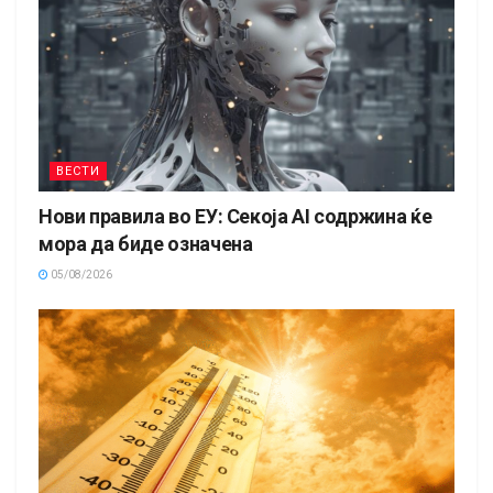
ВЕСТИ
Нови правила во ЕУ: Секоја AI содржина ќе
мора да биде означена
05/08/2026