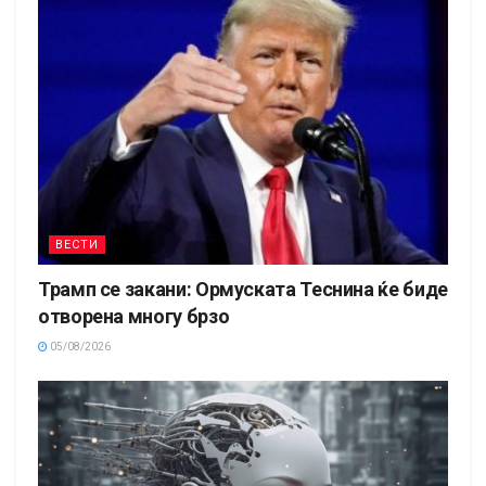
ВЕСТИ
Трамп се закани: Ормуската Теснина ќе биде
отворена многу брзо
05/08/2026