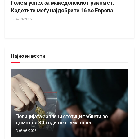
Голем успех за македонскиот ракомет:
Кадетите меѓу најдобрите 16 во Европа
04/08/2026
Најнови вести
Полицијата заплени стотици таблети во
домот на 30-годишен кумановец
05/08/2026