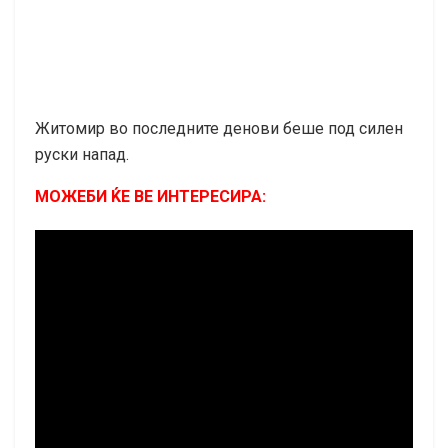
Житомир во последните денови беше под силен
руски напад.
МОЖЕБИ ЌЕ ВЕ ИНТЕРЕСИРА: