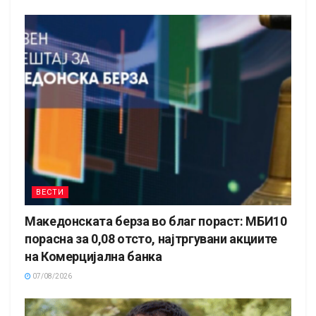
ВЕСТИ
Македонската берза во благ пораст: МБИ10
порасна за 0,08 отсто, најтргувани акциите
на Комерцијална банка
07/08/2026