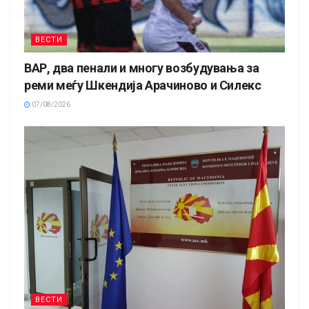
ВЕСТИ
ВАР, два пенали и многу возбудувања за
реми меѓу Шкендија Арачиново и Силекс
07/08/2026
ВЕСТИ