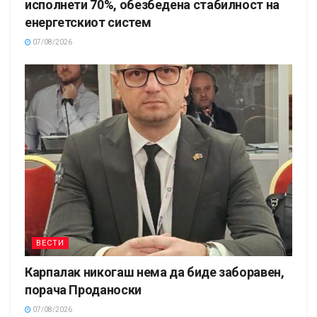
исполнети 70%, обезбедена стабилност на
енергетскиот систем
07/08/2026
ВЕСТИ
Карпалак никогаш нема да биде заборавен,
порача Проданоски
07/08/2026