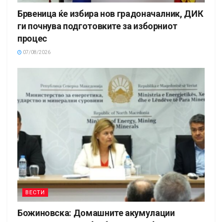
Брвеница ќе избира нов градоначалник, ДИК
ги почнува подготовките за изборниот
процес
07/08/2026
ВЕСТИ
Божиновска: Домашните акумулации