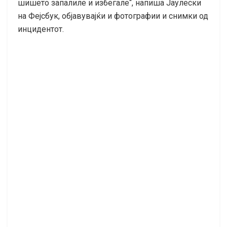
шишето запалиле и избегале“, напиша Јаулески
на Фејсбук, објавувајќи и фотографии и снимки од
инцидентот.