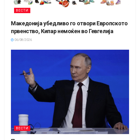
ВЕСТИ
Македонија убедливо го отвори Европското
првенство, Кипар немоќен во Гевгелија
06/08/2026
ВЕСТИ