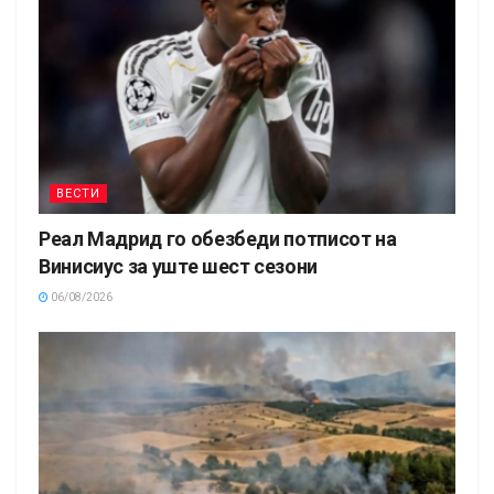
ВЕСТИ
Реал Мадрид го обезбеди потписот на
Винисиус за уште шест сезони
06/08/2026