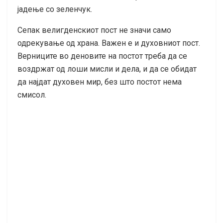
јадење со зеленчук.
Сепак велигденскиот пост не значи само
одрекување од храна. Важен е и духовниот пост.
Верниците во деновите на постот треба да се
воздржат од лоши мисли и дела, и да се обидат
да најдат духовен мир, без што постот нема
смисол.