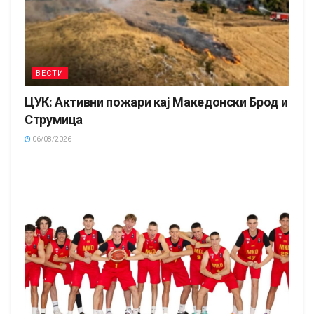
ВЕСТИ
ЦУК: Активни пожари кај Македонски Брод и
Струмица
06/08/2026