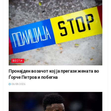
ВЕСТИ
Пронајден возачот кој ја прегази жената во
Ѓорче Петров и побегна
06/08/2026