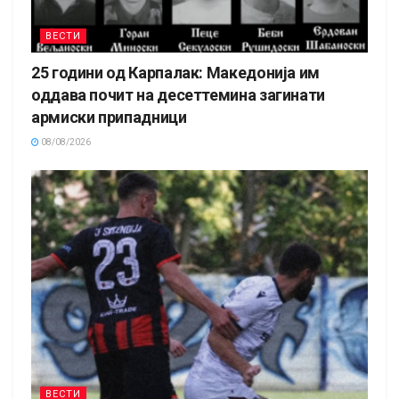
ВЕСТИ
25 години од Карпалак: Македонија им
оддава почит на десеттемина загинати
армиски припадници
08/08/2026
ВЕСТИ