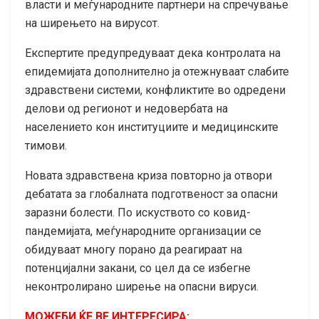
власти и меѓународните партнери на спречување
на ширењето на вирусот.
Експертите предупредуваат дека контролата на
епидемијата дополнително ја отежнуваат слабите
здравствени системи, конфликтите во одредени
делови од регионот и недовербата на
населението кон институциите и медицинските
тимови.
Новата здравствена криза повторно ја отвори
дебатата за глобалната подготвеност за опасни
заразни болести. По искуството со ковид-
пандемијата, меѓународните организации се
обидуваат многу порано да реагираат на
потенцијални закани, со цел да се избегне
неконтролирано ширење на опасни вируси.
МОЖЕБИ ЌЕ ВЕ ИНТЕРЕСИРА: