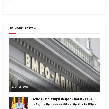
Најнови вести
08/08/2026
Поповиќ: Четири недели поминаа, а
никој не одговара за загадената вода