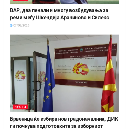
ВАР, два пенали и многу возбудувања за
реми меѓу Шкендија Арачиново и Силекс
07/08/2026
ВЕСТИ
Брвеница ќе избира нов градоначалник, ДИК
ги почнува подготовките за изборниот