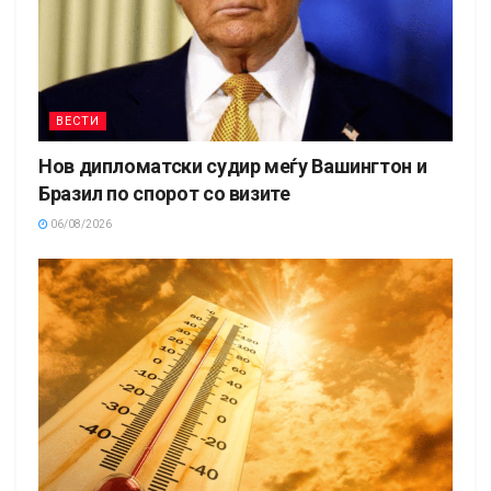
ВЕСТИ
Нов дипломатски судир меѓу Вашингтон и
Бразил по спорот со визите
06/08/2026