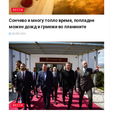
ВЕСТИ
Сончево и многу топло време, попладне
можен дожд и грмежи во планините
06/08/2026
ВЕСТИ