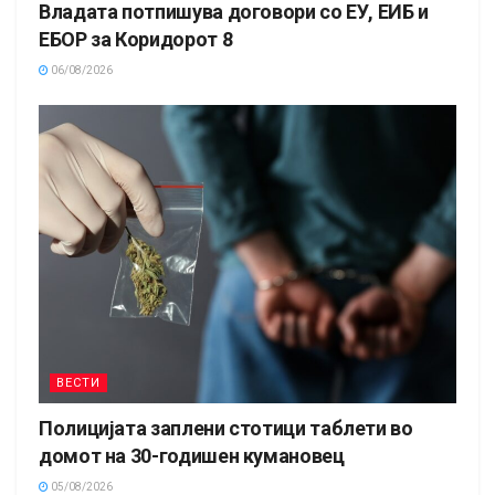
Владата потпишува договори со ЕУ, ЕИБ и
ЕБОР за Коридорот 8
06/08/2026
ВЕСТИ
Полицијата заплени стотици таблети во
домот на 30-годишен кумановец
05/08/2026