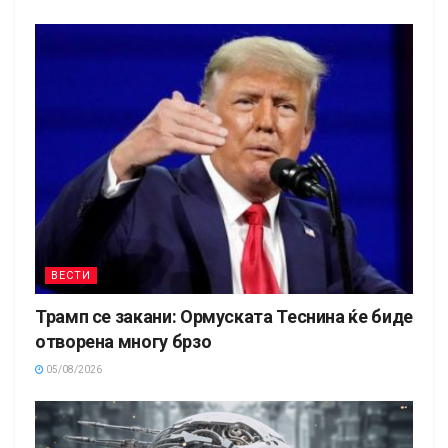
ВЕСТИ
Трамп се закани: Ормуската Теснина ќе биде
отворена многу брзо
05/08/2026