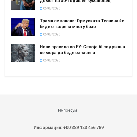
домот на 30-годишен кумановец
05/08/2026
Трамп се закани: Ормуската Теснина ќе
биде отворена многу брзо
05/08/2026
Нови правила во ЕУ: Секоја AI содржина
ќе мора да биде означена
05/08/2026
Импресум
Информации: +00 389 123 456 789