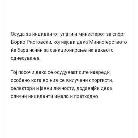
Осуда за инцидентот упати и министерот за спорт
Борко Ристовски, кој најави дека Министерството
ќе бара начин за санкционирање на ваквото
однесување.
Тој посочи дека се осудуваат сите навреди,
особено кога во нив се вклучени спортисти,
селектори и јавни личности, додавајќи дека
слични инциденти имало и претходно.