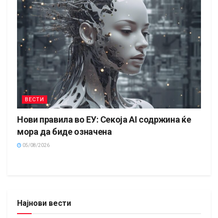
ВЕСТИ
Нови правила во ЕУ: Секоја AI содржина ќе
мора да биде означена
05/08/2026
Најнови вести