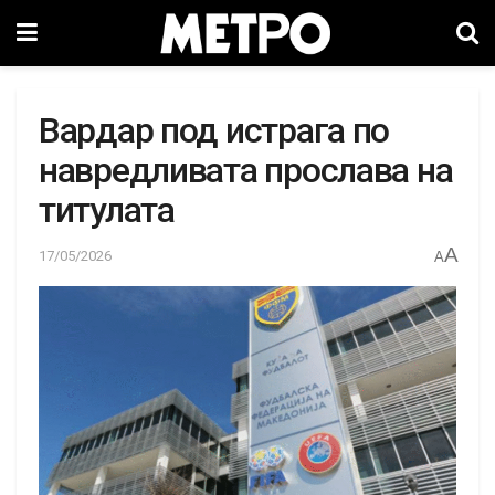
Вардар под истрага по
навредливата прослава на
титулата
A
17/05/2026
A