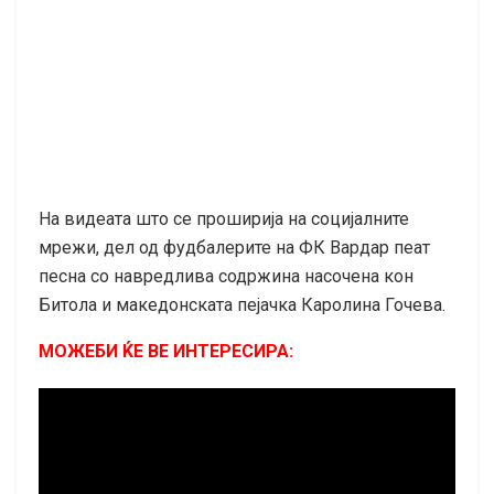
На видеата што се проширија на социјалните
мрежи, дел од фудбалерите на ФК Вардар пеат
песна со навредлива содржина насочена кон
Битола и македонската пејачка Каролина Гочева.
МОЖЕБИ ЌЕ ВЕ ИНТЕРЕСИРА: