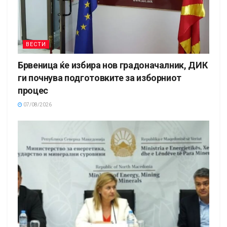
ВЕСТИ
Брвеница ќе избира нов градоначалник, ДИК
ги почнува подготовките за изборниот
процес
07/08/2026