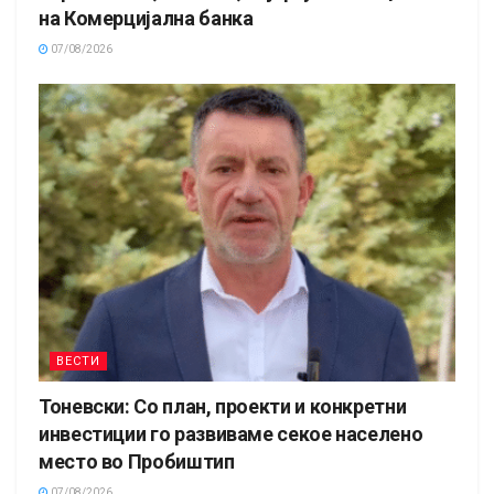
на Комерцијална банка
07/08/2026
ВЕСТИ
Тоневски: Со план, проекти и конкретни
инвестиции го развиваме секое населено
место во Пробиштип
07/08/2026