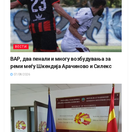
ВЕСТИ
ВАР, два пенали и многу возбудувања за
реми меѓу Шкендија Арачиново и Силекс
07/08/2026