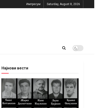
Импресум
Saturday, August 8, 2026
Најнови вести