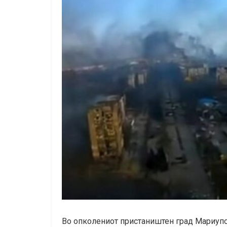
Во опколениот пристаништен град Мариупол