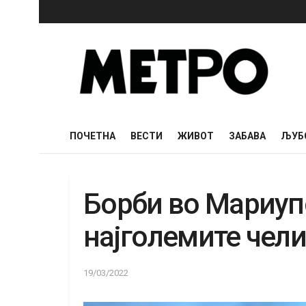
ПОЧЕТНА
ВЕСТИ
ЖИВОТ
ЗАБАВА
ЉУБ
Борби во Мариуп
најголемите чел
19/03/2022