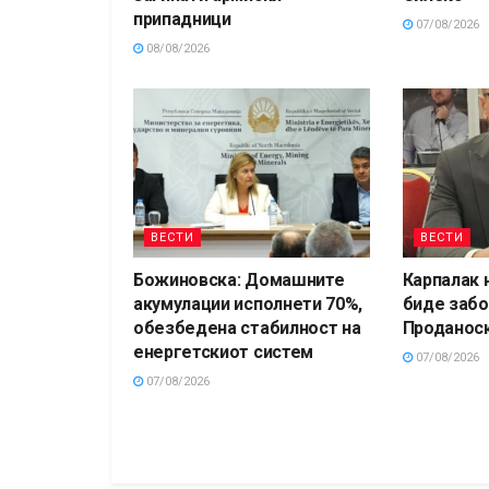
припадници
07/08/2026
08/08/2026
ВЕСТИ
ВЕСТИ
Божиновска: Домашните
Карпалак 
акумулации исполнети 70%,
биде забо
обезбедена стабилност на
Проданос
енергетскиот систем
07/08/2026
07/08/2026