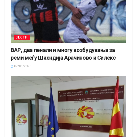
ВЕСТИ
ВАР, два пенали и многу возбудувања за
реми меѓу Шкендија Арачиново и Силекс
07/08/2026