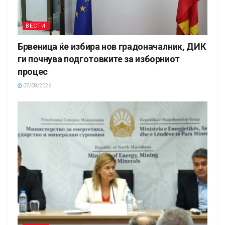
ВЕСТИ
Брвеница ќе избира нов градоначалник, ДИК
ги почнува подготовките за изборниот
процес
07/08/2026