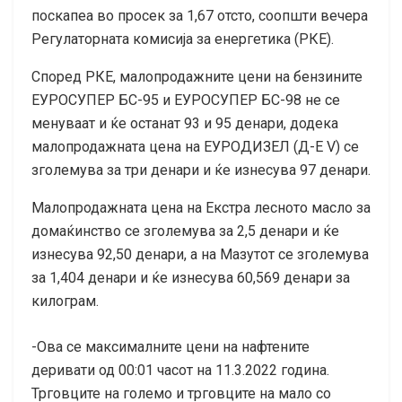
поскапеа во просек за 1,67 отсто, соопшти вечера
Регулаторната комисија за енергетика (РКЕ).
Според РКЕ, малопродажните цени на бензините
ЕУРОСУПЕР БС-95 и ЕУРОСУПЕР БС-98 не се
менуваат и ќе останат 93 и 95 денари, додека
малопродажната цена на ЕУРОДИЗЕЛ (Д-Е V) се
зголемува за три денари и ќе изнесува 97 денари.
Малопродажната цена на Екстра лесното масло за
домаќинство се зголемува за 2,5 денари и ќе
изнесува 92,50 денари, а на Мазутот се зголемува
за 1,404 денари и ќе изнесува 60,569 денари за
килограм.
-Ова се максималните цени на нафтените
деривати од 00:01 часот на 11.3.2022 година.
Трговците на големо и трговците на мало со