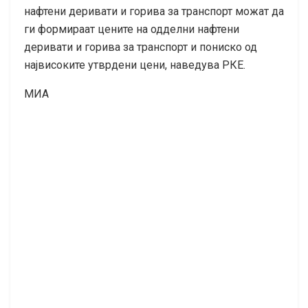
нафтени деривати и горива за транспорт можат да
ги формираат цените на одделни нафтени
деривати и горива за транспорт и пониско од
највисоките утврдени цени, наведува РКЕ.
МИА