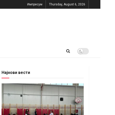
Импресум
Thursday, August 6, 2026
Најнови вести