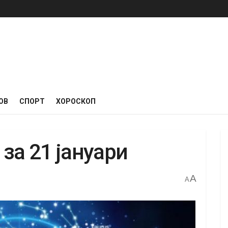
ОВ
СПОРТ
ХОРОСКОП
за 21 јануари
A
A