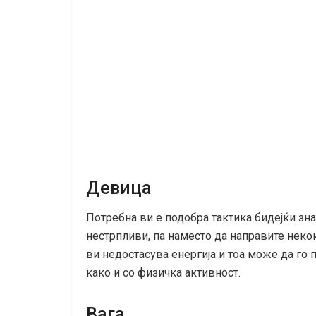
Девица
Потребна ви е подобра тактика бидејќи зна
нестрпливи, па наместо да направите некои
ви недостасува енергија и тоа може да го
како и со физичка активност.
Вага