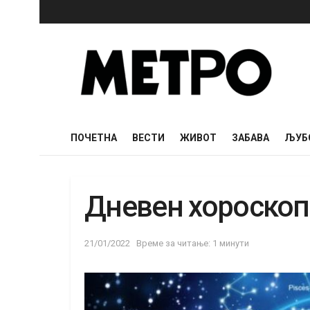
ПОЧЕТНА
ВЕСТИ
ЖИВОТ
ЗАБАВА
ЉУБ
Дневен хороскоп 
21/01/2022
Време за читање: 1 минути