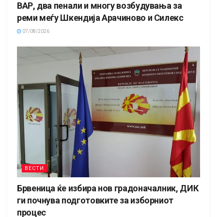
ВАР, два пенали и многу возбудувања за
реми меѓу Шкендија Арачиново и Силекс
07/08/2026
ВЕСТИ
Брвеница ќе избира нов градоначалник, ДИК
ги почнува подготовките за изборниот
процес