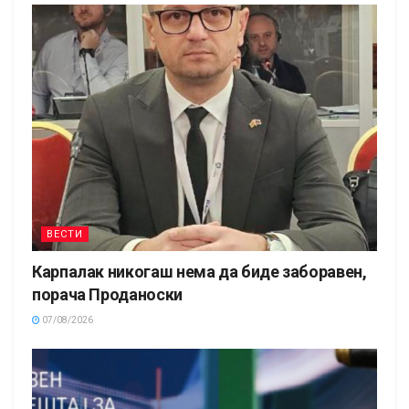
ВЕСТИ
Карпалак никогаш нема да биде заборавен,
порача Проданоски
07/08/2026