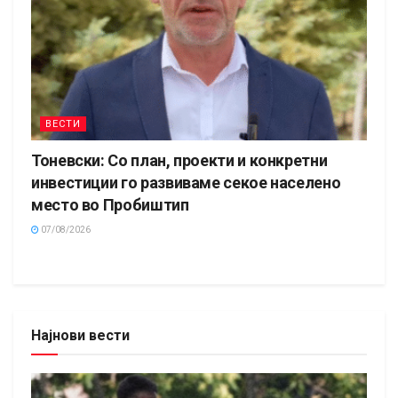
ВЕСТИ
Тоневски: Со план, проекти и конкретни
инвестиции го развиваме секое населено
место во Пробиштип
07/08/2026
Најнови вести