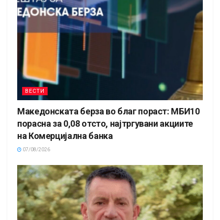
ВЕСТИ
Македонската берза во благ пораст: МБИ10
порасна за 0,08 отсто, најтргувани акциите
на Комерцијална банка
07/08/2026