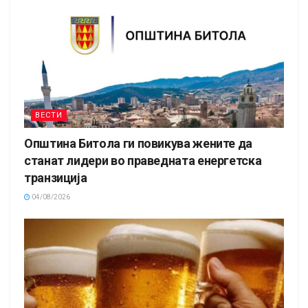
ВЕСТИ
Општина Битола ги повикува жените да
станат лидери во праведната енергетска
транзиција
04/08/2026