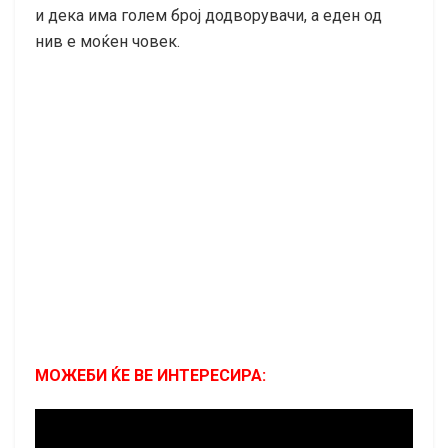
и дека има голем број додворувачи, а еден од
нив е моќен човек.
МОЖЕБИ ЌЕ ВЕ ИНТЕРЕСИРА: