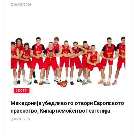
06/08/2026
ВЕСТИ
Македонија убедливо го отвори Европското
првенство, Кипар немоќен во Гевгелија
06/08/2026