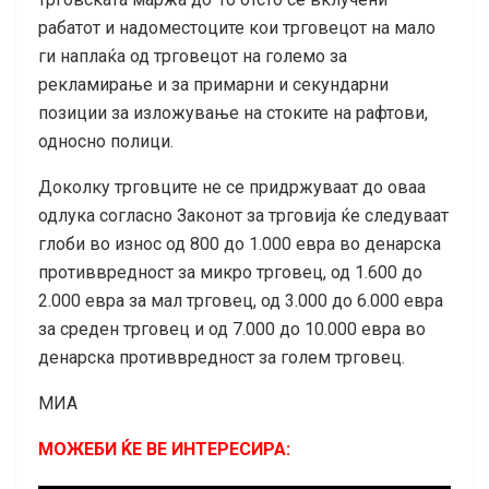
рабатот и надоместоците кои трговецот на мало
ги наплаќа од трговецот на големо за
рекламирање и за примарни и секундарни
позиции за изложување на стоките на рафтови,
односно полици.
Доколку трговците не се придржуваат до оваа
одлука согласно Законот за трговија ќе следуваат
глоби во износ од 800 до 1.000 евра во денарска
противвредност за микро трговец, од 1.600 до
2.000 евра за мал трговец, од 3.000 до 6.000 евра
за среден трговец и од 7.000 до 10.000 евра во
денарска противвредност за голем трговец.
МИА
МОЖЕБИ ЌЕ ВЕ ИНТЕРЕСИРА: