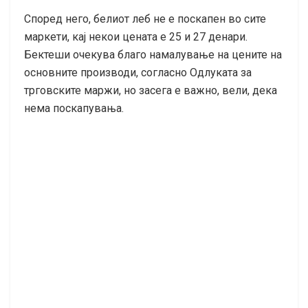
Според него, белиот леб не е поскапен во сите
маркети, кај некои цената е 25 и 27 денари.
Бектеши очекува благо намалување на цените на
основните производи, согласно Одлуката за
трговските маржи, но засега е важно, вели, дека
нема поскапувања.