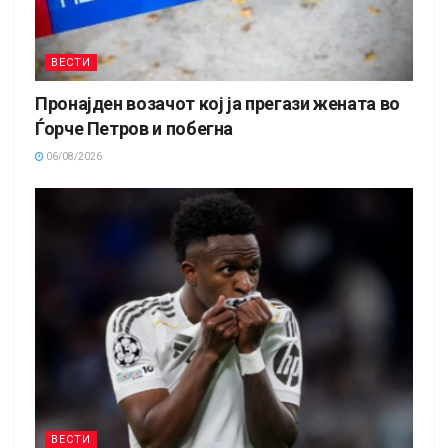
ВЕСТИ
Пронајден возачот кој ја прегази жената во
Ѓорче Петров и побегна
06/08/2026
ВЕСТИ