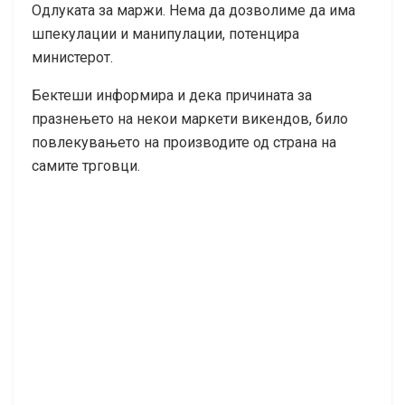
Одлуката за маржи. Нема да дозволиме да има
шпекулации и манипулации, потенцира
министерот.
Бектеши информира и дека причината за
празнењето на некои маркети викендов, било
повлекувањето на производите од страна на
самите трговци.