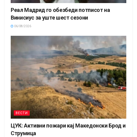
Реал Мадрид го обезбеди потписот на
Винисиус за уште шест сезони
06/08/2026
ВЕСТИ
ЦУК: Активни пожари кај Македонски Брод и
Струмица