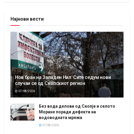
Најнови вести
Нов бран на Западен Нил: Сите седум нови
случаи се од Скопскиот регион
07/08/2026
Без вода делови од Скопје и селото
Моране поради дефекти на
водоводната мрежа
07/08/2026