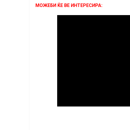
МОЖЕБИ ЌЕ ВЕ ИНТЕРЕСИРА: