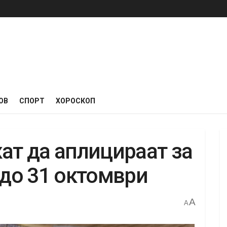
ОВ
СПОРТ
ХОРОСКОП
ат да аплицираат за
 до 31 октомври
A
A