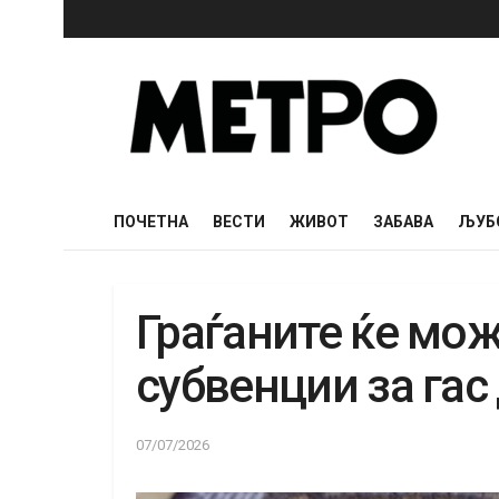
ПОЧЕТНА
ВЕСТИ
ЖИВОТ
ЗАБАВА
ЉУБ
Граѓаните ќе мож
субвенции за гас
07/07/2026