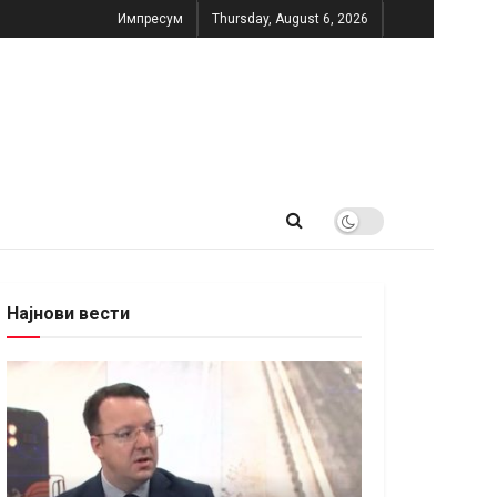
Импресум
Thursday, August 6, 2026
Најнови вести