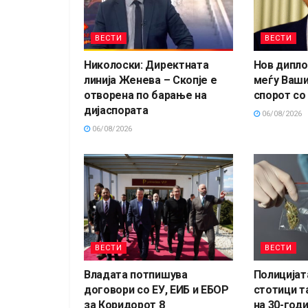
ВЕСТИ
ВЕСТИ
Николоски: Директната
Нов дипло
линија Женева – Скопје е
меѓу Ваши
отворена по барање на
спорот со
дијаспората
06/08/2026
06/08/2026
ВЕСТИ
ВЕСТИ
Владата потпишува
Полицијат
договори со ЕУ, ЕИБ и ЕБОР
стотици т
за Коридорот 8
на 30-год