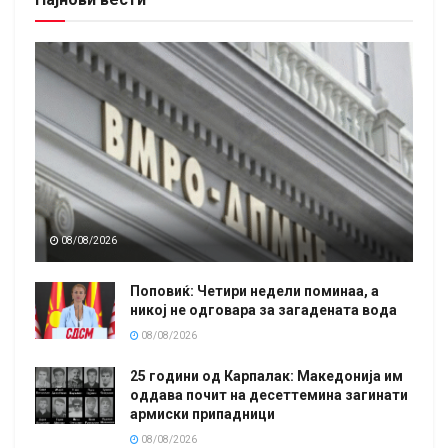
08/08/2026
Поповиќ: Четири недели поминаа, а
никој не одговара за загадената вода
08/08/2026
25 години од Карпалак: Македонија им
оддава почит на десеттемина загинати
армиски припадници
08/08/2026