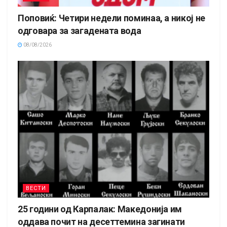
Поповиќ: Четири недели поминаа, а никој не
одговара за загадената вода
08/08/2026
ВЕСТИ
25 години од Карпалак: Македонија им
оддава почит на десеттемина загинати