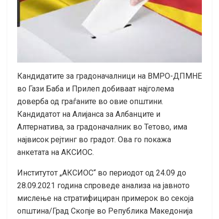
Кандидатите за градоначалници на ВМРО-ДПМНЕ
во Гази Баба и Прилеп добиваат најголема
доверба од граѓаните во овие општини.
Кандидатот на Алијанса за Албанците и
Алтернатива, за градоначалник во Тетово, има
највисок рејтинг во градот. Ова го покажа
анкетата на АКСИОС.
Институтот „АКСИОС“ во периодот од 24.09 до
28.09.2021 година спроведе анализа на јавното
мислење на стратифициран примерок во секоја
општина/Град Скопје во Република Македонија