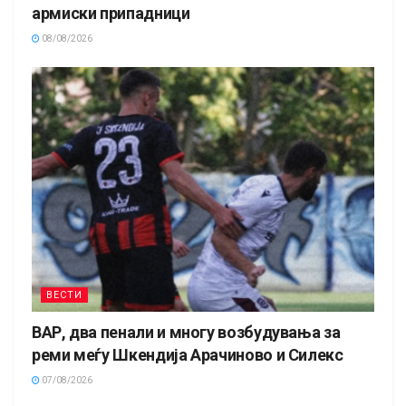
армиски припадници
08/08/2026
ВЕСТИ
ВАР, два пенали и многу возбудувања за
реми меѓу Шкендија Арачиново и Силекс
07/08/2026