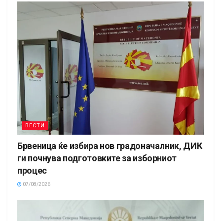
ВЕСТИ
Брвеница ќе избира нов градоначалник, ДИК
ги почнува подготовките за изборниот
процес
07/08/2026