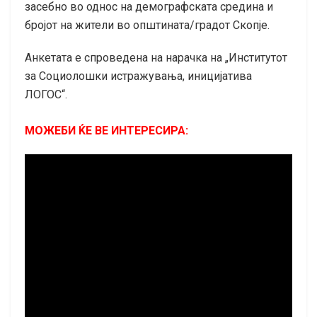
засебно во однос на демографската средина и
бројот на жители во општината/градот Скопје.
Анкетата е спроведена на нарачка на „Институтот
за Социолошки истражувања, иницијатива
ЛОГОС“.
МОЖЕБИ ЌЕ ВЕ ИНТЕРЕСИРА: