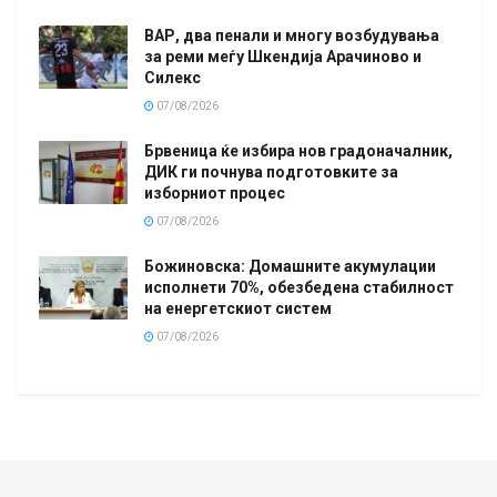
ВАР, два пенали и многу возбудувања
за реми меѓу Шкендија Арачиново и
Силекс
07/08/2026
Брвеница ќе избира нов градоначалник,
ДИК ги почнува подготовките за
изборниот процес
07/08/2026
Божиновска: Домашните акумулации
исполнети 70%, обезбедена стабилност
на енергетскиот систем
07/08/2026