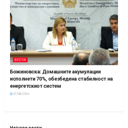
ВЕСТИ
Божиновска: Домашните акумулации
исполнети 70%, обезбедена стабилност на
енергетскиот систем
07/08/2026
Најнови вести